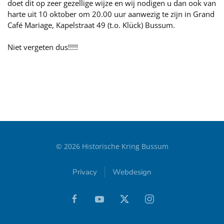
doet dit op zeer gezellige wijze en wij nodigen u dan ook van
harte uit 10 oktober om 20.00 uur aanwezig te zijn in Grand
Café Mariage, Kapelstraat 49 (t.o. Klück) Bussum.
Niet vergeten dus!!!!!
©
2026
Historische Kring Bussum
Privacy
Webdesign