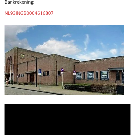
Bankrekening:
NL93INGB0004616807