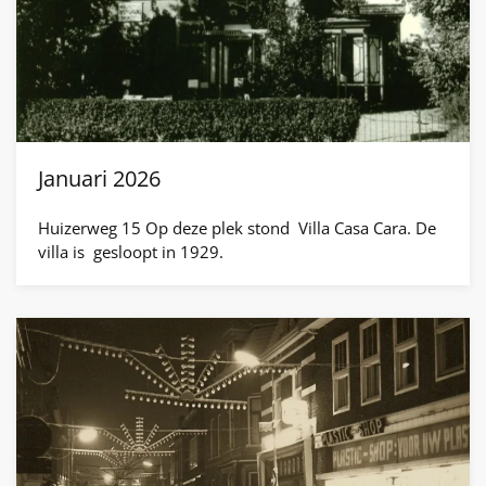
Januari 2026
Huizerweg 15 Op deze plek stond Villa Casa Cara. De
villa is gesloopt in 1929.