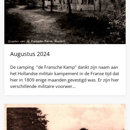
Augustus 2024
De camping "de Fransche Kamp" dankt zijn naam aan
het Hollandse militair kampement in de Franse tijd dat
hier in 1809 enige maanden gevestigd was. Er zijn hier
verschillende militaire voorwer…