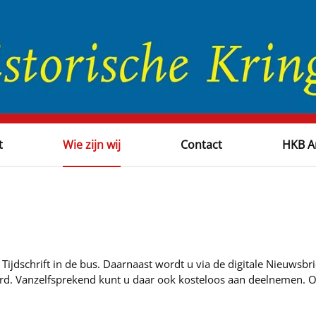
t
Wie zijn wij
Contact
HKB A
h Tijdschrift in de bus. Daarnaast wordt u via de digitale Nieuws
. Vanzelfsprekend kunt u daar ook kosteloos aan deelnemen. Ook