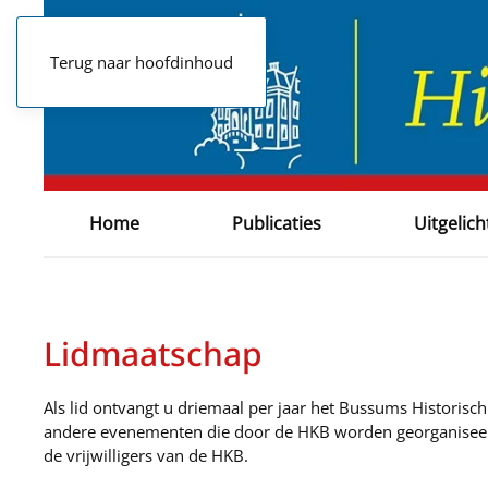
Terug naar hoofdinhoud
Home
Publicaties
Uitgelich
Lidmaatschap
Als lid ontvangt u driemaal per jaar het Bussums Historisc
andere evenementen die door de HKB worden georganiseerd
de vrijwilligers van de HKB.