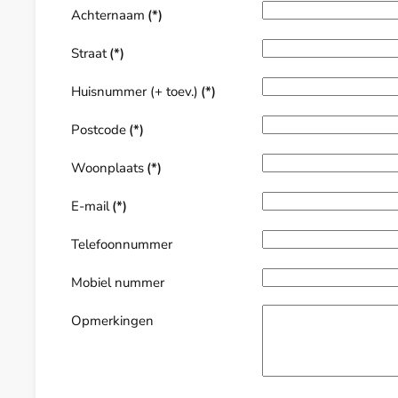
Achternaam
(*)
Straat
(*)
Huisnummer (+ toev.)
(*)
Postcode
(*)
Woonplaats
(*)
E-mail
(*)
Telefoonnummer
Mobiel nummer
Opmerkingen