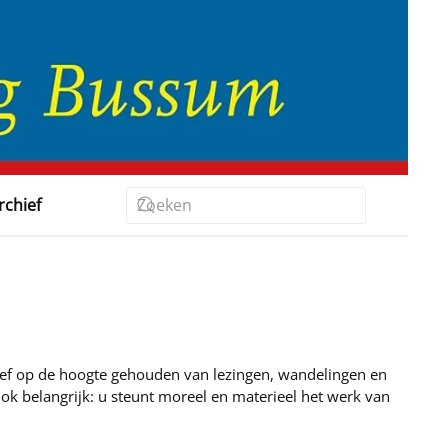
rchief
brief op de hoogte gehouden van lezingen, wandelingen en
 belangrijk: u steunt moreel en materieel het werk van