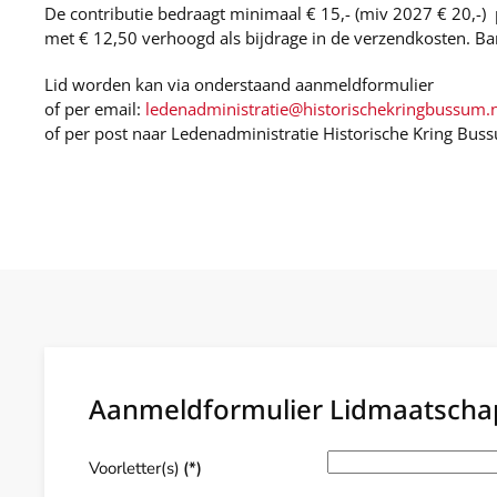
De contributie bedraagt minimaal € 15,- (miv 2027 € 20,-)
met € 12,50 verhoogd als bijdrage in de verzendkosten.
Lid worden kan via onderstaand aanmeldformulier
of per email:
ledenadministratie@historischekringbussum.n
of per post naar Ledenadministratie Historische Kring Bu
Aanmeldformulier Lidmaatscha
Voorletter(s)
(*)