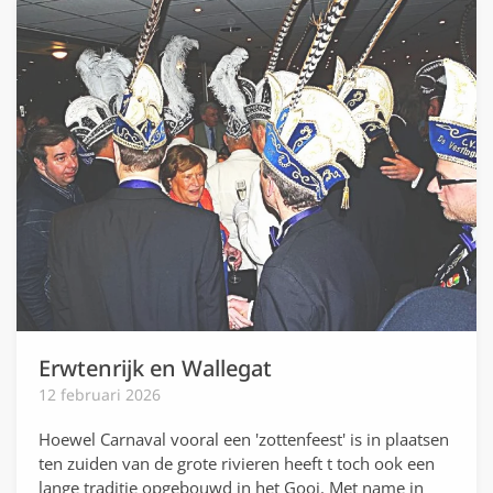
Erwtenrijk en Wallegat
12 februari 2026
Hoewel Carnaval vooral een 'zottenfeest' is in plaatsen
ten zuiden van de grote rivieren heeft t toch ook een
lange traditie opgebouwd in het Gooi. Met name in