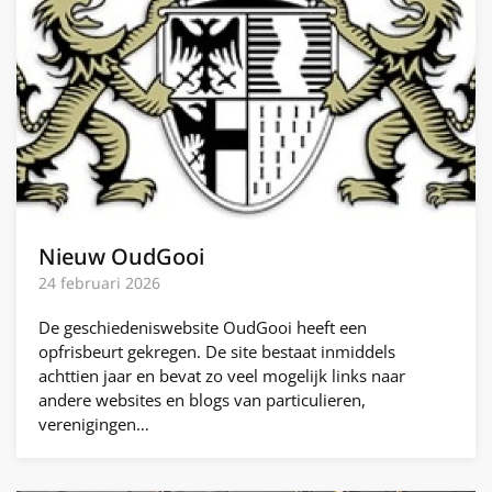
Nieuw OudGooi
24 februari 2026
De geschiedeniswebsite OudGooi heeft een
opfrisbeurt gekregen. De site bestaat inmiddels
achttien jaar en bevat zo veel mogelijk links naar
andere websites en blogs van particulieren,
verenigingen…