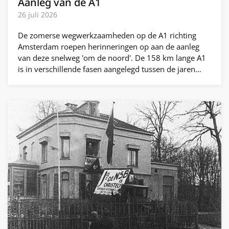
Aanleg van de A1
26 juli 2026
De zomerse wegwerkzaamheden op de A1 richting
Amsterdam roepen herinneringen op aan de aanleg
van deze snelweg 'om de noord'. De 158 km lange A1
is in verschillende fasen aangelegd tussen de jaren…