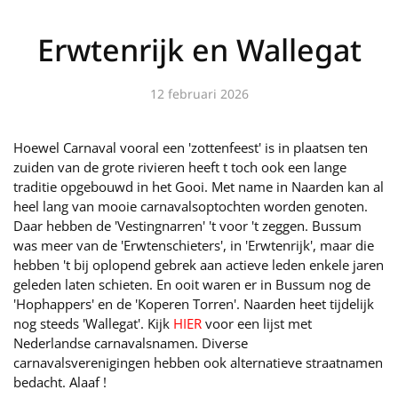
Erwtenrijk en Wallegat
12 februari 2026
Hoewel Carnaval vooral een 'zottenfeest' is in plaatsen ten
zuiden van de grote rivieren heeft t toch ook een lange
traditie opgebouwd in het Gooi. Met name in Naarden kan al
heel lang van mooie carnavalsoptochten worden genoten.
Daar hebben de 'Vestingnarren' 't voor 't zeggen. Bussum
was meer van de 'Erwtenschieters', in 'Erwtenrijk', maar die
hebben 't bij oplopend gebrek aan actieve leden enkele jaren
geleden laten schieten. En ooit waren er in Bussum nog de
'Hophappers' en de 'Koperen Torren'. Naarden heet tijdelijk
nog steeds 'Wallegat'. Kijk
HIER
voor een lijst met
Nederlandse carnavalsnamen. Diverse
carnavalsverenigingen hebben ook alternatieve straatnamen
bedacht. Alaaf !