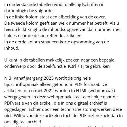
In onderstaande tabellen vindt u alle tijdschriften in
chronologische volgorde.
In de linkerkolom staat een afbeelding van de cover.
De tweede kolom geeft aan welk nummer het betreft. Als u
hierop klikt krijgt u de inhoudsopgave van dat nummer met
linkjes naar de desbetreffende artikelen.
In de derde kolom staat een korte opsomming van de
inhoud.
U kunt in de tabellen makkelijk zoeken naar een bepaald
onderwerp door de zoekfunctie (Ctrl + F) te gebruiken
N.B. Vanaf jaargang 2023 wordt de originele
tijdschriftopmaak alleen getoond in PDF formaat. De
artikelen tot en met 2022 worden in HTML (webopmaak)
weergegeven. In deze webopmaak staat een linkje naar de
PDFversie van dit artikel, die in ons digitaal archief is
opgeslagen. Echter door een technische storing werken deze
niet. Wilt u van deze artikelen toch de PDF inzien zoek dan in
ons digitaal archief