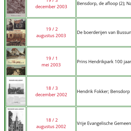
19 / 3
Bensdorp, de afloop (2); 
december 2003
19 / 2
De boerderijen van Bussu
augustus 2003
19 / 1
Prins Hendrikpark 100 jaa
mei 2003
18 / 3
Hendrik Fokker; Bensdorp 
december 2002
18 / 2
Vrije Evangelische Gemeen
augustus 2002