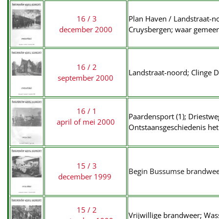
16 / 3
Plan Haven / Landstraat-no
december 2000
Cruysbergen;
waar gemeen
16 / 2
Landstraat-noord; Clinge 
september 2000
16 / 1
Paardensport (1); Driestw
april of mei 2000
Ontstaansgeschiedenis het
15 / 3
Begin Bussumse brandweer;
december 1999
15 / 2
Vrijwillige brandweer; Wa