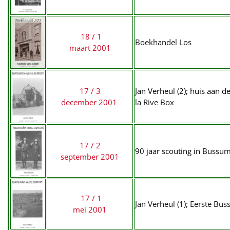
18 / 1
Boekhandel Los
maart 2001
17 / 3
Jan Verheul (2); huis aan 
december 2001
la Rive Box
17 / 2
90 jaar scouting in Bussum
september 2001
17 / 1
Jan Verheul (1); Eerste Bu
mei 2001