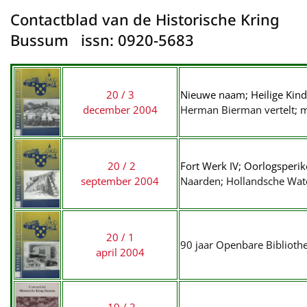
Contactblad van de Historische Kring
Bussum issn: 0920-5683
20 / 3
Nieuwe naam; Heilige Kinds
december 2004
Herman Bierman vertelt; m
20 / 2
Fort Werk IV; Oorlogsperi
september 2004
Naarden; Hollandsche Wate
20 / 1
90 jaar Openbare Biblioth
april 2004