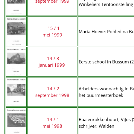
september 1999
Winkeliers Tentoonstelli
15 / 1
Maria Hoeve; Pohled na Bu
mei 1999
14 / 3
Eerste school in Bussum (2
januari 1999
14 / 2
Arbeiders woonachtig in Bu
september 1998
het buurmeesterboek
14 / 1
Baaienrokkenbuurt; ViJos (S
mei 1998
schrijver; Walden