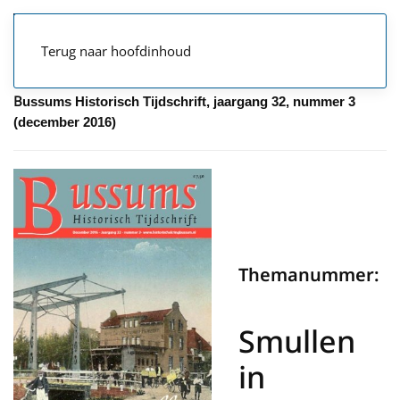
Terug naar hoofdinhoud
B
ussums Historisch Tijdschrift, jaargang 32, nummer 3
(december 2016)
Themanummer:
Smullen
in