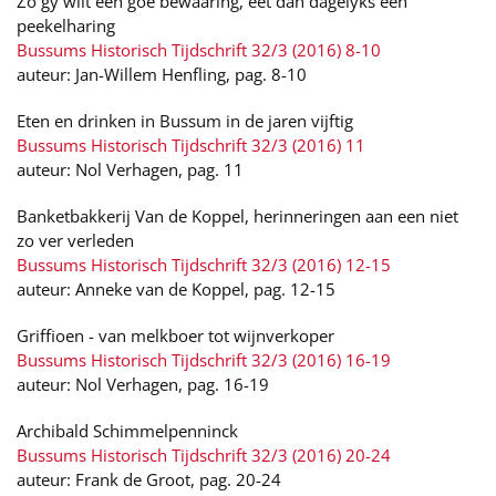
Zo gy wilt een goe bewaaring, eet dan dagelyks een
peekelharing
Bussums Historisch Tijdschrift 32/3 (2016) 8-10
auteur: Jan-Willem Henfling, pag. 8-10
Eten en drinken in Bussum in de jaren vijftig
Bussums Historisch Tijdschrift 32/3 (2016) 11
auteur: Nol Verhagen, pag. 11
Banketbakkerij Van de Koppel, herinneringen aan een niet
zo ver verleden
Bussums Historisch Tijdschrift 32/3 (2016) 12-15
auteur: Anneke van de Koppel, pag. 12-15
Griffioen - van melkboer tot wijnverkoper
Bussums Historisch Tijdschrift 32/3 (2016) 16-19
auteur: Nol Verhagen, pag. 16-19
Archibald Schimmelpenninck
Bussums Historisch Tijdschrift 32/3 (2016) 20-24
auteur: Frank de Groot, pag. 20-24