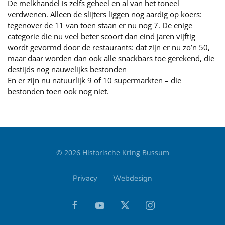
De melkhandel is zelfs geheel en al van het toneel
verdwenen. Alleen de slijters liggen nog aardig op koers:
tegenover de 11 van toen staan er nu nog 7. De enige
categorie die nu veel beter scoort dan eind jaren vijftig
wordt gevormd door de restaurants: dat zijn er nu zo’n 50,
maar daar worden dan ook alle snackbars toe gerekend, die
destijds nog nauwelijks bestonden
En er zijn nu natuurlijk 9 of 10 supermarkten – die
bestonden toen ook nog niet.
©
2026
Historische Kring Bussum
Privacy
Webdesign