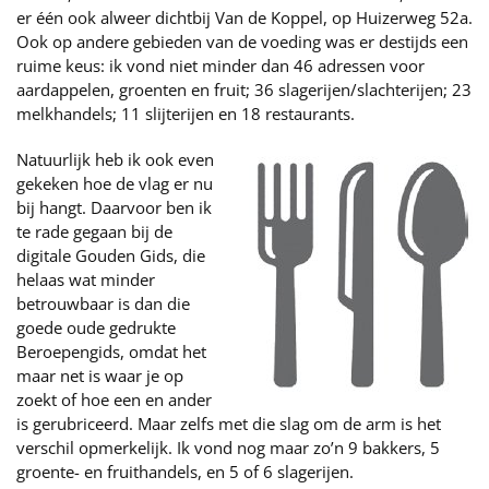
er één ook alweer dichtbij Van de Koppel, op Huizerweg 52a.
Ook op andere gebieden van de voeding was er destijds een
ruime keus: ik vond niet minder dan 46 adressen voor
aardappelen, groenten en fruit; 36 slagerijen/slachterijen; 23
melkhandels; 11 slijterijen en 18 restaurants.
Natuurlijk heb ik ook even
gekeken hoe de vlag er nu
bij hangt. Daarvoor ben ik
te rade gegaan bij de
digitale Gouden Gids, die
helaas wat minder
betrouwbaar is dan die
goede oude gedrukte
Beroepengids, omdat het
maar net is waar je op
zoekt of hoe een en ander
is gerubriceerd. Maar zelfs met die slag om de arm is het
verschil opmerkelijk. Ik vond nog maar zo’n 9 bakkers, 5
groente- en fruithandels, en 5 of 6 slagerijen.