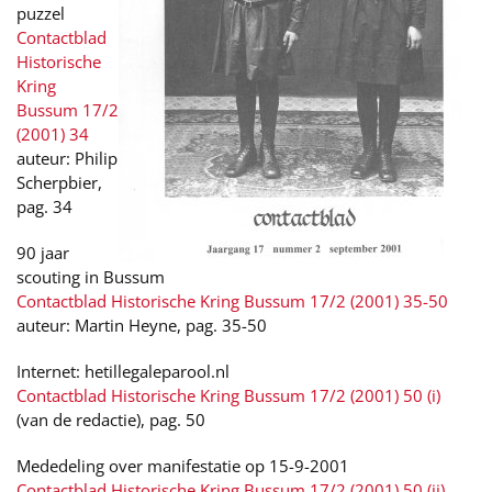
puzzel
Contactblad
Historische
Kring
Bussum 17/2
(2001) 34
auteur: Philip
Scherpbier,
pag. 34
90 jaar
scouting in Bussum
Contactblad Historische Kring Bussum 17/2 (2001) 35-50
auteur: Martin Heyne, pag. 35-50
Internet: hetillegaleparool.nl
Contactblad Historische Kring Bussum 17/2 (2001) 50 (i)
(van de redactie), pag. 50
Mededeling over manifestatie op 15-9-2001
Contactblad Historische Kring Bussum 17/2 (2001) 50 (ii)