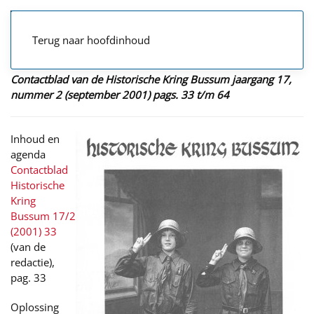
Terug naar hoofdinhoud
Contactblad van de Historische Kring Bussum jaargang 17,
nummer 2 (september 2001) pags. 33 t/m 64
Inhoud en
agenda
Contactblad
Historische
Kring
Bussum 17/2
(2001) 33
(van de
redactie),
pag. 33
Oplossing