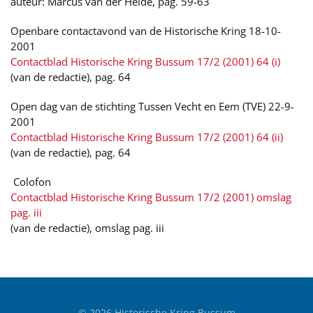
auteur: Marcus van der Heide, pag. 59-63
Openbare contactavond van de Historische Kring 18-10-
2001
Contactblad Historische Kring Bussum 17/2 (2001) 64 (i)
(van de redactie), pag. 64
Open dag van de stichting Tussen Vecht en Eem (TVE) 22-9-
2001
Contactblad Historische Kring Bussum 17/2 (2001) 64 (ii)
(van de redactie), pag. 64
Colofon
Contactblad Historische Kring Bussum 17/2 (2001) omslag
pag. iii
(van de redactie), omslag pag. iii
©
2026
Historische Kring Bussum