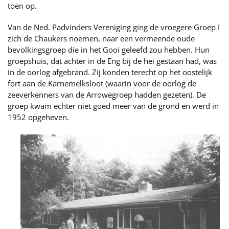
toen op.
Van de Ned. Padvinders Vereniging ging de vroegere Groep I
zich de Chaukers noemen, naar een vermeende oude
bevolkingsgroep die in het Gooi geleefd zou hebben. Hun
groepshuis, dat achter in de Eng bij de hei gestaan had, was
in de oorlog afgebrand. Zij konden terecht op het oostelijk
fort aan de Karnemelksloot (waarin voor de oorlog de
zeeverkenners van de Arrowegroep hadden gezeten). De
groep kwam echter niet goed meer van de grond en werd in
1952 opgeheven.