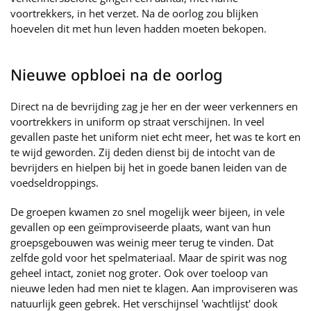
voortrekkers, in het verzet. Na de oorlog zou blijken
hoevelen dit met hun leven hadden moeten bekopen.
Nieuwe opbloei na de oorlog
Direct na de bevrijding zag je her en der weer verkenners en
voortrekkers in uniform op straat verschijnen. In veel
gevallen paste het uniform niet echt meer, het was te kort en
te wijd geworden. Zij deden dienst bij de intocht van de
bevrijders en hielpen bij het in goede banen leiden van de
voedseldroppings.
De groepen kwamen zo snel mogelijk weer bijeen, in vele
gevallen op een geïmproviseerde plaats, want van hun
groepsgebouwen was weinig meer terug te vinden. Dat
zelfde gold voor het spelmateriaal. Maar de spirit was nog
geheel intact, zoniet nog groter. Ook over toeloop van
nieuwe leden had men niet te klagen. Aan improviseren was
natuurlijk geen gebrek. Het verschijnsel 'wachtlijst' dook