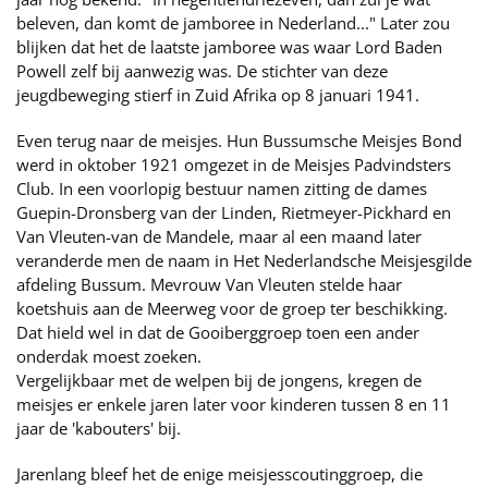
beleven, dan komt de jamboree in Nederland..." Later zou
blijken dat het de laatste jamboree was waar Lord Baden
Powell zelf bij aanwezig was. De stichter van deze
jeugdbeweging stierf in Zuid Afrika op 8 januari 1941.
Even terug naar de meisjes. Hun Bussumsche Meisjes Bond
werd in oktober 1921 omgezet in de Meisjes Padvindsters
Club. In een voorlopig bestuur namen zitting de dames
Guepin-Dronsberg van der Linden, Rietmeyer-Pickhard en
Van Vleuten-van de Mandele, maar al een maand later
veranderde men de naam in Het Nederlandsche Meisjesgilde
afdeling Bussum. Mevrouw Van Vleuten stelde haar
koetshuis aan de Meerweg voor de groep ter beschikking.
Dat hield wel in dat de Gooiberggroep toen een ander
onderdak moest zoeken.
Vergelijkbaar met de welpen bij de jongens, kregen de
meisjes er enkele jaren later voor kinderen tussen 8 en 11
jaar de 'kabouters' bij.
Jarenlang bleef het de enige meisjesscoutinggroep, die