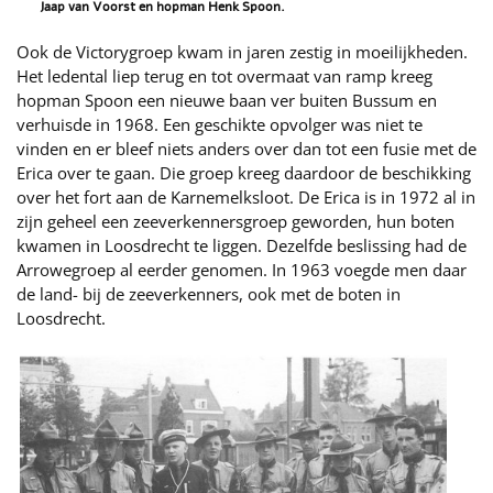
Jaap van Voorst en hopman Henk Spoon.
Ook de Victorygroep kwam in jaren zestig in moeilijkheden.
Het ledental liep terug en tot overmaat van ramp kreeg
hopman Spoon een nieuwe baan ver buiten Bussum en
verhuisde in 1968. Een geschikte opvolger was niet te
vinden en er bleef niets anders over dan tot een fusie met de
Erica over te gaan. Die groep kreeg daardoor de beschikking
over het fort aan de Karnemelksloot. De Erica is in 1972 al in
zijn geheel een zeeverkennersgroep geworden, hun boten
kwamen in Loosdrecht te liggen. Dezelfde beslissing had de
Arrowegroep al eerder genomen. In 1963 voegde men daar
de land- bij de zeeverkenners, ook met de boten in
Loosdrecht.