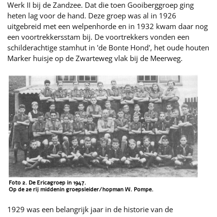
Werk II bij de Zandzee. Dat die toen Gooiberggroep ging
heten lag voor de hand. Deze groep was al in 1926
uitgebreid met een welpenhorde en in 1932 kwam daar nog
een voortrekkersstam bij. De voortrekkers vonden een
schilderachtige stamhut in 'de Bonte Hond', het oude houten
Marker huisje op de Zwarteweg vlak bij de Meerweg.
Foto 2. De Ericagroep in 1947.
Op de 2e rij middenin groepsleider/hopman W. Pompe.
1929 was een belangrijk jaar in de historie van de