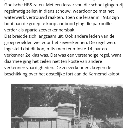
Gooische HBS zaten. Met een leraar van die school gingen zij
regelmatig zeilen in diens schouw, waardoor ze met het
waterwerk vertrouwd raakten. Toen die leraar in 1933 zijn
boot aan de groep te koop aanbood ging die patrouille
verder als aparte zeeverkennersbak.
Dat breidde zich langzaam uit. Ook andere leden van de
groep voelden wel voor het zeeverkennen. De regel werd
ingesteld dat dit kon, mits men tenminste 14 jaar en
verkenner 2e klas was. Dat was een verstandige regel, want
daarmee ging het zeilen niet ten koste van andere
verkennersvaardigheden. De zeeverkenners kregen de
beschikking over het oostelijke fort aan de Karnemelksloot.