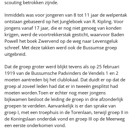
scouting betrokken zijnde.
Inmiddels was voor jongeren van 8 tot 11 jaar de welpentak
ontstaan gebaseerd op het Jungleboek van R. Kipling. Voor
jongens vanaf 17 jaar, die er nog niet genoeg van konden
krijgen, werd de voortrekkerstak gesticht, waarvoor Baden
Powell het boek Zwervend op de weg naar Levensgeluk
schreef. Met deze takken werd ook de Bussumse groep
uitgebreid.
Dat de groep groter werd blijkt tevens als op 25 februari
1919 van de Bussumsche Padvinders de Vendels 1 en 2
moeten aantreden bij het clublokaal. Dat duidt er op dat de
groep al zoveel leden had dat er in tweeën gesplitst had
moeten worden.Toen er echter nog meer jongens
bijkwamen besloot de leiding de groep in drie afzonderlijk
groepen te verdelen. Aanvankelijk is er dan sprake van
groep I, met een troephuis in de Torenlaan, terwijl groep II in
de Koningslaan onderdak vond en groep III op de Meerweg
een eerste onderkomen vond.