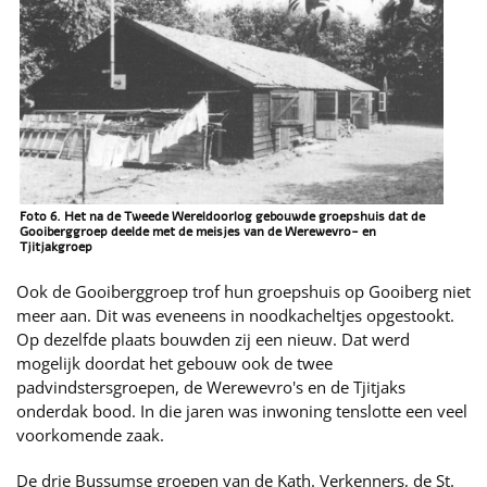
Foto 6. Het na de Tweede Wereldoorlog gebouwde groepshuis dat de
Gooiberggroep deelde met de meisjes van de Werewevro- en
Tjitjakgroep
Ook de Gooiberggroep trof hun groepshuis op Gooiberg niet
meer aan. Dit was eveneens in noodkacheltjes opgestookt.
Op dezelfde plaats bouwden zij een nieuw. Dat werd
mogelijk doordat het gebouw ook de twee
padvindstersgroepen, de Werewevro's en de Tjitjaks
onderdak bood. In die jaren was inwoning tenslotte een veel
voorkomende zaak.
De drie Bussumse groepen van de Kath. Verkenners, de St.