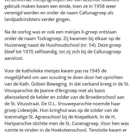
gebruik maken kwam een einde, toen ze in 1958 weer
verenigd werden en onder de naam Callunagroep als
landpadvindsters verder gingen.
Na de oorlog was er ook een meisjes X-groep ontstaan
onder de naam Todragroep. Zij kwamen bij elkaar op de
Huizerweg naast de Huishoudschool (nr. 54). Deze groep
bleef tot 1970 zelfstandig, tot zij zich bij de Callunagroep
aansloot.
Voor de katholieke meisjes kwam pas na 1945 de
mogelijkheid om aan scouting te doen door het oprichten
van de Kath. Gidsen Beweging. In dat verband kreeg in de St.
Vitusparochie de Jeanne d'Arcgroep met als basis
afwisselend de kelder en zolder van de Broederschool aan
de St. Vitusstraat. De O.L. Vrouweparochie noemde haar
groep Lidewijde. Hun kringhut was op de zolder van de
toenmalige St. Agnesschool bij de Koepelkerk. In de H.
Hartparochie stichtte men de St. Cuneragroep. Voor hen was
ruimte te vinden in de Hoeksteenschool. Tenslotte kwam er