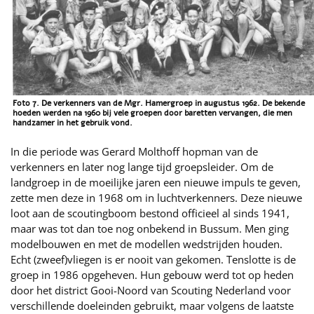
Foto 7. De verkenners van de Mgr. Hamergroep in augustus 1962. De bekende
hoeden werden na 1960 bij vele groepen door baretten vervangen, die men
handzamer in het gebruik vond.
In die periode was Gerard Molthoff hopman van de
verkenners en later nog lange tijd groepsleider. Om de
landgroep in de moeilijke jaren een nieuwe impuls te geven,
zette men deze in 1968 om in luchtverkenners. Deze nieuwe
loot aan de scoutingboom bestond officieel al sinds 1941,
maar was tot dan toe nog onbekend in Bussum. Men ging
modelbouwen en met de modellen wedstrijden houden.
Echt (zweef)vliegen is er nooit van gekomen. Tenslotte is de
groep in 1986 opgeheven. Hun gebouw werd tot op heden
door het district Gooi-Noord van Scouting Nederland voor
verschillende doeleinden gebruikt, maar volgens de laatste