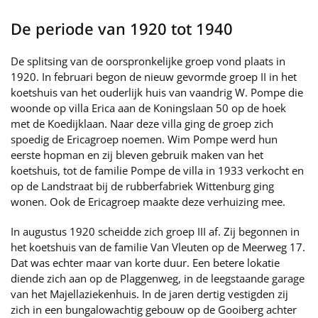
De periode van 1920 tot 1940
De splitsing van de oorspronkelijke groep vond plaats in
1920. In februari begon de nieuw gevormde groep II in het
koetshuis van het ouderlijk huis van vaandrig W. Pompe die
woonde op villa Erica aan de Koningslaan 50 op de hoek
met de Koedijklaan. Naar deze villa ging de groep zich
spoedig de Ericagroep noemen. Wim Pompe werd hun
eerste hopman en zij bleven gebruik maken van het
koetshuis, tot de familie Pompe de villa in 1933 verkocht en
op de Landstraat bij de rubberfabriek Wittenburg ging
wonen. Ook de Ericagroep maakte deze verhuizing mee.
In augustus 1920 scheidde zich groep III af. Zij begonnen in
het koetshuis van de familie Van Vleuten op de Meerweg 17.
Dat was echter maar van korte duur. Een betere lokatie
diende zich aan op de Plaggenweg, in de leegstaande garage
van het Majellaziekenhuis. In de jaren dertig vestigden zij
zich in een bungalowachtig gebouw op de Gooiberg achter