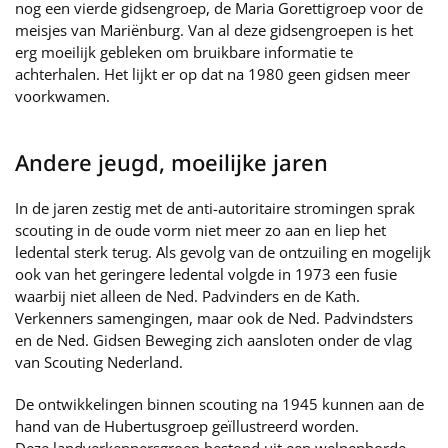
nog een vierde gidsengroep, de Maria Gorettigroep voor de
meisjes van Mariënburg. Van al deze gidsengroepen is het
erg moeilijk gebleken om bruikbare informatie te
achterhalen. Het lijkt er op dat na 1980 geen gidsen meer
voorkwamen.
Andere jeugd, moeilijke jaren
In de jaren zestig met de anti-autoritaire stromingen sprak
scouting in de oude vorm niet meer zo aan en liep het
ledental sterk terug. Als gevolg van de ontzuiling en mogelijk
ook van het geringere ledental volgde in 1973 een fusie
waarbij niet alleen de Ned. Padvinders en de Kath.
Verkenners samengingen, maar ook de Ned. Padvindsters
en de Ned. Gidsen Beweging zich aansloten onder de vlag
van Scouting Nederland.
De ontwikkelingen binnen scouting na 1945 kunnen aan de
hand van de Hubertusgroep geïllustreerd worden.