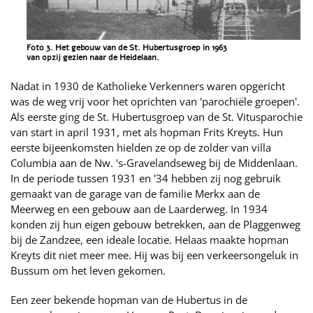
Foto 3. Het gebouw van de St. Hubertusgroep in 1963
van opzij gezien naar de Heidelaan.
Nadat in 1930 de Katholieke Verkenners waren opgericht
was de weg vrij voor het oprichten van 'parochiële groepen'.
Als eerste ging de St. Hubertusgroep van de St. Vitusparochie
van start in april 1931, met als hopman Frits Kreyts. Hun
eerste bijeenkomsten hielden ze op de zolder van villa
Columbia aan de Nw. 's-Gravelandseweg bij de Middenlaan.
In de periode tussen 1931 en '34 hebben zij nog gebruik
gemaakt van de garage van de familie Merkx aan de
Meerweg en een gebouw aan de Laarderweg. In 1934
konden zij hun eigen gebouw betrekken, aan de Plaggenweg
bij de Zandzee, een ideale locatie. Helaas maakte hopman
Kreyts dit niet meer mee. Hij was bij een verkeersongeluk in
Bussum om het leven gekomen.
Een zeer bekende hopman van de Hubertus in de