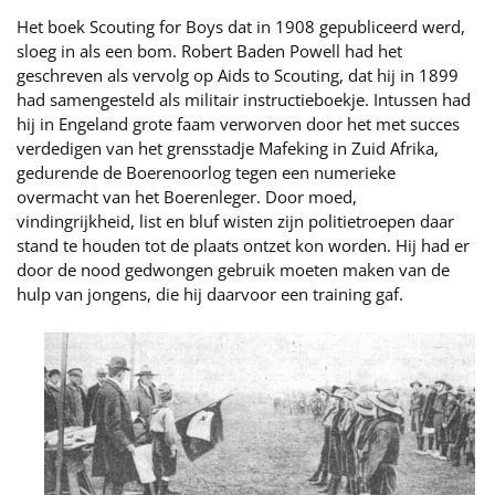
Het boek Scouting for Boys dat in 1908 gepubliceerd werd,
sloeg in als een bom. Robert Baden Powell had het
geschreven als vervolg op Aids to Scouting, dat hij in 1899
had samengesteld als militair instructieboekje. Intussen had
hij in Engeland grote faam verworven door het met succes
verdedigen van het grensstadje Mafeking in Zuid Afrika,
gedurende de Boerenoorlog tegen een numerieke
overmacht van het Boerenleger. Door moed,
vindingrijkheid, list en bluf wisten zijn politietroepen daar
stand te houden tot de plaats ontzet kon worden. Hij had er
door de nood gedwongen gebruik moeten maken van de
hulp van jongens, die hij daarvoor een training gaf.