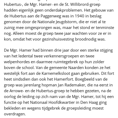
Hubertus-, de Mgr. Hamer- en de St. Willibrord-groep
hadden eigenlijk geen onderdakproblemen. Het gebouw van
de Hubertus aan de Paggenweg was in 1940 in beslag
genomen door de Nationale Jeugdstorm, die er niet al te
zuinig mee omgesprongen was, maar het stond er tenminste
nog. Alleen moest de groep twee jaar wachten voor ze er in
kon, omdat het voor gezinshuisvesting broodnodig was.
De Mgr. Hamer had binnen drie jaar door een sterke stijging
van het ledental twee verkennersgroepen en twee
welpenhordes en daarmee ruimtegebrek op hun zolder
boven de school. Van de gemeente Naarden konden ze het
westelijk fort aan de Karnemelksloot gaan gebruiken. Dit fort
heet sindsdien dan ook het Hamerfort. Boegbeeld van de
groep was jarenlang hopman Jan Rademaker, die na eerst in
de Arrowe- en de Hubertus-groep te hebben gezeten, na de
oorlog de leiding op zich nam van de Mgr. Hamer, tot hij een
functie op het Nationaal Hoofdkwartier in Den Haag ging
bekleden en wegens tijdgebrek de groepsleiding moest
overdragen.