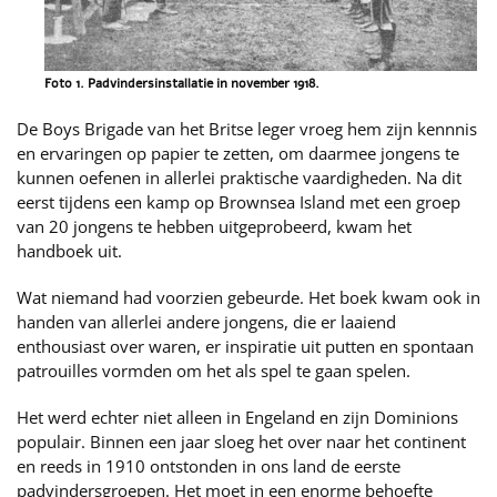
Foto 1. Padvindersinstallatie in november 1918.
De Boys Brigade van het Britse leger vroeg hem zijn kennnis
en ervaringen op papier te zetten, om daarmee jongens te
kunnen oefenen in allerlei praktische vaardigheden. Na dit
eerst tijdens een kamp op Brownsea Island met een groep
van 20 jongens te hebben uitgeprobeerd, kwam het
handboek uit.
Wat niemand had voorzien gebeurde. Het boek kwam ook in
handen van allerlei andere jongens, die er laaiend
enthousiast over waren, er inspiratie uit putten en spontaan
patrouilles vormden om het als spel te gaan spelen.
Het werd echter niet alleen in Engeland en zijn Dominions
populair. Binnen een jaar sloeg het over naar het continent
en reeds in 1910 ontstonden in ons land de eerste
padvindersgroepen. Het moet in een enorme behoefte