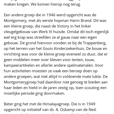
maken kregen. We komen hierop nog terug.
Een andere groep die in 1946 werd opgericht was de
Montgomery, met als eerste hopman Harm Brand. Dit was
een kleine groep, die naast de Victory in het linker
vleugelgebouw van Werk IV huisde. Omdat dit toch eigenlijk
wel erg krap was streefden ze al gauw naar een eigen
gebouw. De grond hiervoor vonden ze bij de Trappenberg,
op het terrein van het Goois Kinderziekenhuis. De bouw en
inrichting was voor de kleine groep evenwel zo duur, dat er
geen middelen meer over bleven voor tenten, touw,
kampeerartikelen en allerlei andere spelmaterialen. Voor
hun activiteiten moesten ze vaak een beroep doen op
andere groepen, wat niet altijd in voldoende mate lukte. De
Montgomerygroep had daardoor niet genoeg te bieden aan
haar leden en hield in de jaren zestig op, toen scouting een
moeilijke periode ging doormaken.
Beter ging het met de Himalayagroep. Die is in 1949
opgericht op initiatief van ds. A. Oskamp van de Ned.