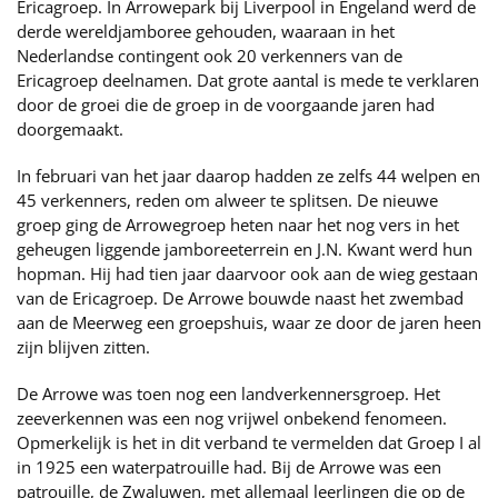
Ericagroep. In Arrowepark bij Liverpool in Engeland werd de
derde wereldjamboree gehouden, waaraan in het
Nederlandse contingent ook 20 verkenners van de
Ericagroep deelnamen. Dat grote aantal is mede te verklaren
door de groei die de groep in de voorgaande jaren had
doorgemaakt.
In februari van het jaar daarop hadden ze zelfs 44 welpen en
45 verkenners, reden om alweer te splitsen. De nieuwe
groep ging de Arrowegroep heten naar het nog vers in het
geheugen liggende jamboreeterrein en J.N. Kwant werd hun
hopman. Hij had tien jaar daarvoor ook aan de wieg gestaan
van de Ericagroep. De Arrowe bouwde naast het zwembad
aan de Meerweg een groepshuis, waar ze door de jaren heen
zijn blijven zitten.
De Arrowe was toen nog een landverkennersgroep. Het
zeeverkennen was een nog vrijwel onbekend fenomeen.
Opmerkelijk is het in dit verband te vermelden dat Groep I al
in 1925 een waterpatrouille had. Bij de Arrowe was een
patrouille, de Zwaluwen, met allemaal leerlingen die op de