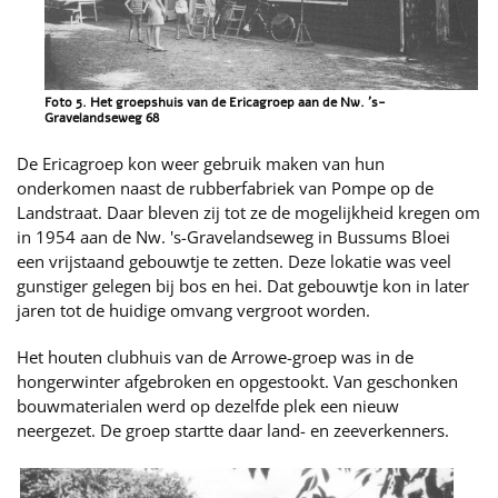
Foto 5. Het groepshuis van de Ericagroep aan de Nw. 's-
Gravelandseweg 68
De Ericagroep kon weer gebruik maken van hun
onderkomen naast de rubberfabriek van Pompe op de
Landstraat. Daar bleven zij tot ze de mogelijkheid kregen om
in 1954 aan de Nw. 's-Gravelandseweg in Bussums Bloei
een vrijstaand gebouwtje te zetten. Deze lokatie was veel
gunstiger gelegen bij bos en hei. Dat gebouwtje kon in later
jaren tot de huidige omvang vergroot worden.
Het houten clubhuis van de Arrowe-groep was in de
hongerwinter afgebroken en opgestookt. Van geschonken
bouwmaterialen werd op dezelfde plek een nieuw
neergezet. De groep startte daar land- en zeeverkenners.