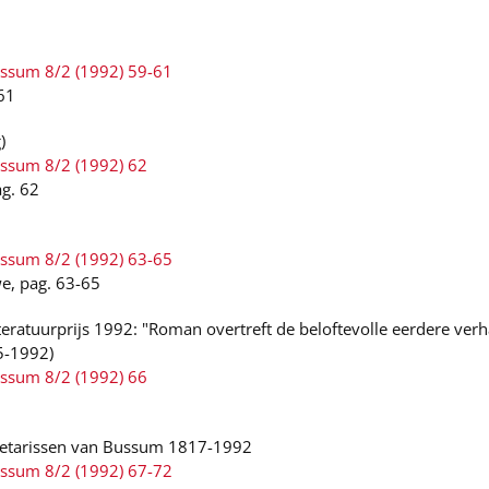
ussum 8/2 (1992) 59-61
61
)
ussum 8/2 (1992) 62
ag. 62
ussum 8/2 (1992) 63-65
e, pag. 63-65
eratuurprijs 1992: "Roman overtreft de beloftevolle eerdere verh
5-1992)
ussum 8/2 (1992) 66
etarissen van Bussum 1817-1992
ussum 8/2 (1992) 67-72