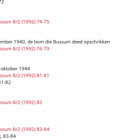
72
ussum 8/2 (1992) 74-75
ember 1940, de bom die Bussum deed opschrikken
ussum 8/2 (1992) 76-79
4 oktober 1944
ussum 8/2 (1992) 81-81
 81-82
ussum 8/2 (1992) 83
ussum 8/2 (1992) 83-84
g. 83-84