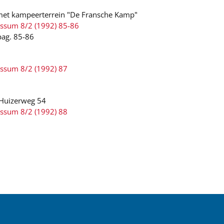
 met kampeerterrein "De Fransche Kamp"
ussum 8/2 (1992) 85-86
pag. 85-86
ussum 8/2 (1992) 87
 Huizerweg 54
ussum 8/2 (1992) 88