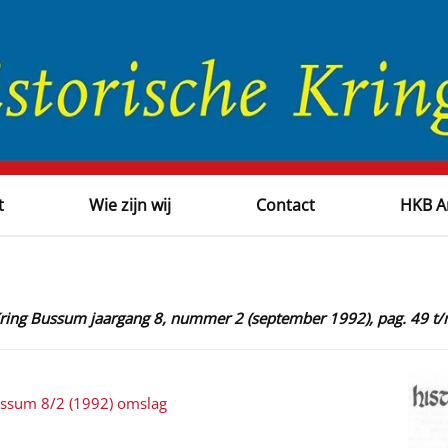
t
Wie zijn wij
Contact
HKB A
Kring Bussum jaargang 8, nummer 2 (september 1992), pag. 49 t
ussum 8/2 (1992) omslag