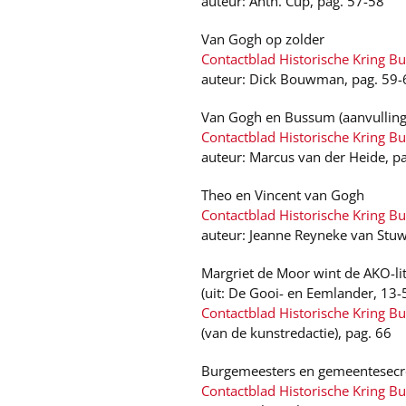
auteur: Anth. Cup, pag. 57-58
Van Gogh op zolder
Contactblad Historische Kring B
auteur: Dick Bouwman, pag. 59-
Van Gogh en Bussum (aanvulling
Contactblad Historische Kring B
auteur: Marcus van der Heide, p
Theo en Vincent van Gogh
Contactblad Historische Kring B
auteur: Jeanne Reyneke van Stuw
Margriet de Moor wint de AKO-lit
(uit: De Gooi- en Eemlander, 13-
Contactblad Historische Kring B
(van de kunstredactie), pag. 66
Burgemeesters en gemeentesecr
Contactblad Historische Kring B