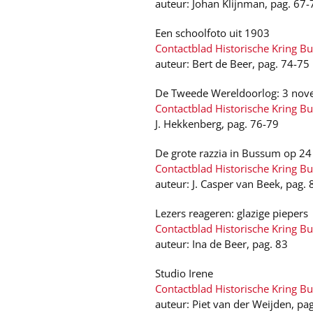
auteur: Johan Klijnman, pag. 67-
Een schoolfoto uit 1903
Contactblad Historische Kring B
auteur: Bert de Beer, pag. 74-75
De Tweede Wereldoorlog: 3 nov
Contactblad Historische Kring B
J. Hekkenberg, pag. 76-79
De grote razzia in Bussum op 2
Contactblad Historische Kring B
auteur: J. Casper van Beek, pag.
Lezers reageren: glazige piepers
Contactblad Historische Kring B
auteur: Ina de Beer, pag. 83
Studio Irene
Contactblad Historische Kring B
auteur: Piet van der Weijden, pa