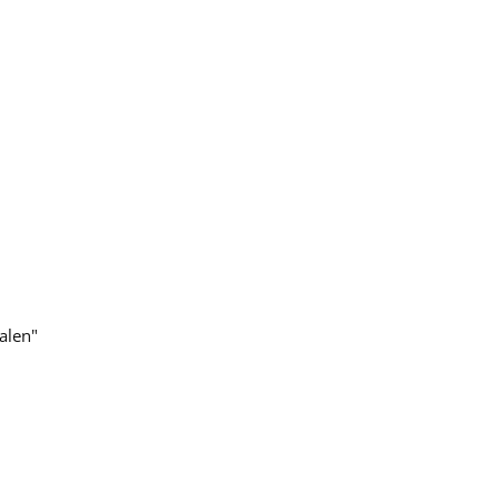
alen"