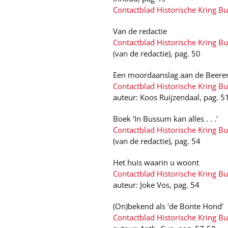
Contactblad Historische Kring B
Van de redactie
Contactblad Historische Kring B
(van de redactie), pag. 50
Een moordaanslag aan de Beeren
Contactblad Historische Kring B
auteur: Koos Ruijzendaal, pag. 5
Boek 'In Bussum kan alles . . .'
Contactblad Historische Kring B
(van de redactie), pag. 54
Het huis waarin u woont
Contactblad Historische Kring B
auteur: Joke Vos, pag. 54
(On)bekend als 'de Bonte Hond'
Contactblad Historische Kring B