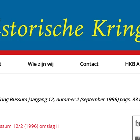
t
Wie zijn wij
Contact
HKB A
 Kring Bussum jaargang 12, nummer 2 (september 1996) pags. 33 
ussum 12/2 (1996) omslag ii