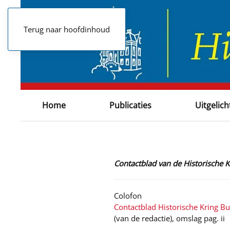
Terug naar hoofdinhoud
Home
Publicaties
Uitgelich
Contactblad van de Historische
Colofon
Contactblad Historische Kring B
(van de redactie), omslag pag. ii