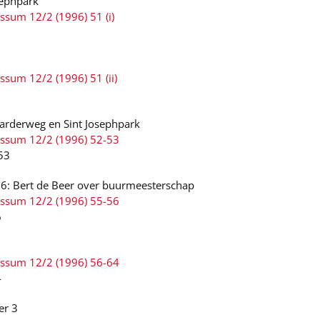
sephpark
ssum 12/2 (1996) 51 (i)
ssum 12/2 (1996) 51 (ii)
arderweg en Sint Josephpark
ussum 12/2 (1996) 52-53
-53
6: Bert de Beer over buurmeesterschap
ussum 12/2 (1996) 55-56
6
ussum 12/2 (1996) 56-64
4
er 3