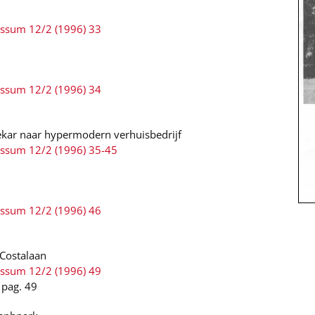
ussum 12/2 (1996) 33
ussum 12/2 (1996) 34
ekar naar hypermodern verhuisbedrijf
ussum 12/2 (1996) 35-45
ussum 12/2 (1996) 46
 Costalaan
ussum 12/2 (1996) 49
 pag. 49