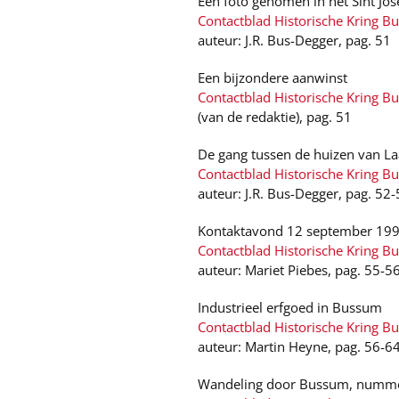
Een foto genomen in het Sint Jo
Contactblad Historische Kring Bu
auteur: J.R. Bus-Degger, pag. 51
Een bijzondere aanwinst
Contactblad Historische Kring Bu
(van de redaktie), pag. 51
De gang tussen de huizen van La
Contactblad Historische Kring B
auteur: J.R. Bus-Degger, pag. 52
Kontaktavond 12 september 199
Contactblad Historische Kring B
auteur: Mariet Piebes, pag. 55-5
Industrieel erfgoed in Bussum
Contactblad Historische Kring B
auteur: Martin Heyne, pag. 56-6
Wandeling door Bussum, numm