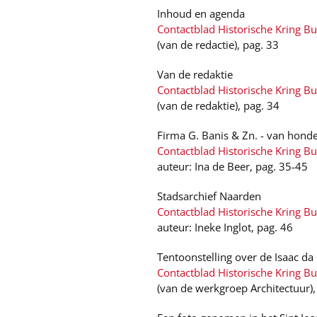
Inhoud en agenda
Contactblad Historische Kring B
(van de redactie), pag. 33
Van de redaktie
Contactblad Historische Kring B
(van de redaktie), pag. 34
Firma G. Banis & Zn. - van hond
Contactblad Historische Kring B
auteur: Ina de Beer, pag. 35-45
Stadsarchief Naarden
Contactblad Historische Kring B
auteur: Ineke Inglot, pag. 46
Tentoonstelling over de Isaac da
Contactblad Historische Kring B
(van de werkgroep Architectuur),