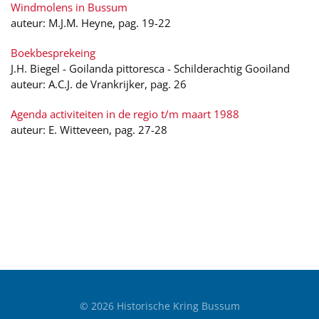
Windmolens in Bussum
auteur: M.J.M. Heyne, pag. 19-22
Boekbesprekeing
J.H. Biegel - Goilanda pittoresca - Schilderachtig Gooiland
auteur: A.C.J. de Vrankrijker, pag. 26
Agenda activiteiten in de regio t/m maart 1988
auteur: E. Witteveen, pag. 27-28
©
2026
Historische Kring Bussum