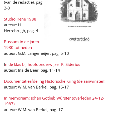
(van de redactie), pag.
2-3
Studio Irene 1988
auteur: H.
Herrebrugh, pag. 4
Bussum in de jaren
1930 tot heden
auteur: G.M. Langemeijer, pag. 5-10
I
n de klas bij hoofdonderwijzer K. Siderius
auteur: Ina de Beer, pag. 11-14
Documentatieafdeling Historische Kring (de aanwinsten)
auteur: W.M. van Berkel, pag. 15-17
In memoriam: Johan Gotlieb Würster (overleden 24-12-
1987)
auteur: W.M. van Berkel, pag. 17