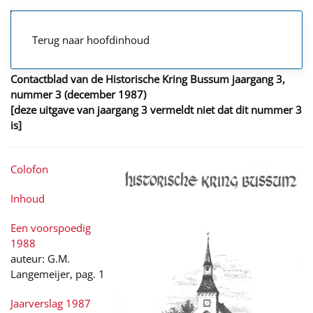
Terug naar hoofdinhoud
Contactblad van de Historische Kring Bussum jaargang 3,
nummer 3 (december 1987)
[deze uitgave van jaargang 3 vermeldt niet dat dit nummer 3
is]
Colofon
Inhoud
Een voorspoedig
1988
auteur: G.M.
Langemeijer, pag. 1
Jaarverslag 1987