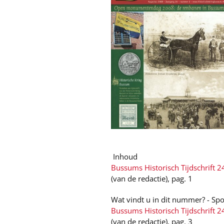
Inhoud
Bussums Historisch Tijdschrift 2
(van de redactie), pag. 1
Wat vindt u in dit nummer? - Sp
Bussums Historisch Tijdschrift 2
(van de redactie), pag. 3