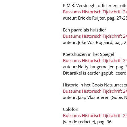
P.M.R. Versteegh: officier en ruit
Bussums Historisch Tijdschrift 2
auteur: Eric de Ruijter, pag. 27-2
Een paard als huisdier
Bussums Historisch Tijdschrift 2
auteur: Joke Vos-Bogaard, pag. 
Koetshuizen in het Spiegel
Bussums Historisch Tijdschrift 2
auteur: Netty Langemeijer, pag. 
Dit artikel is eerder gepubliceerd
Historie in het Goois Natuurrese
Bussums Historisch Tijdschrift 2
auteur: Jaap Vlaanderen (Goois N
Colofon
Bussums Historisch Tijdschrift 2
(van de redactie), pag. 36