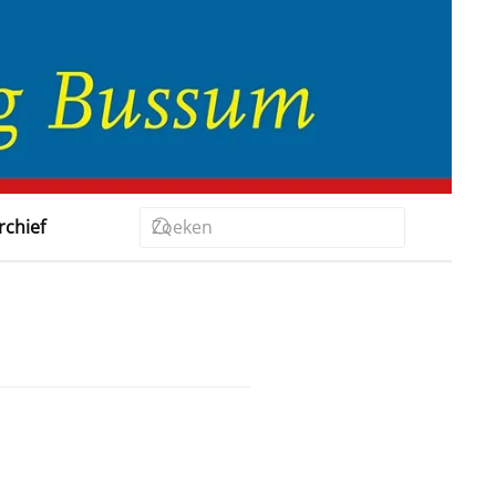
rchief