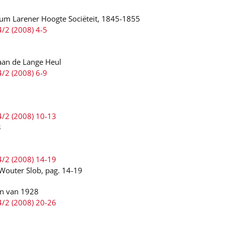
um Larener Hoogte Sociëteit, 1845-1855
4/2 (2008) 4-5
aan de Lange Heul
4/2 (2008) 6-9
4/2 (2008) 10-13
3
4/2 (2008) 14-19
Wouter Slob, pag. 14-19
n van 1928
4/2 (2008) 20-26