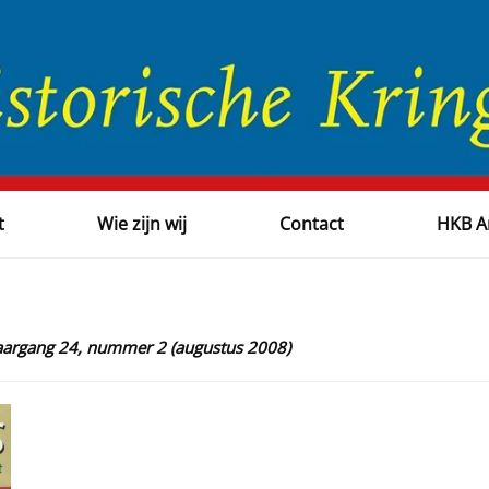
t
Wie zijn wij
Contact
HKB A
 jaargang 24, nummer 2 (augustus 2008)