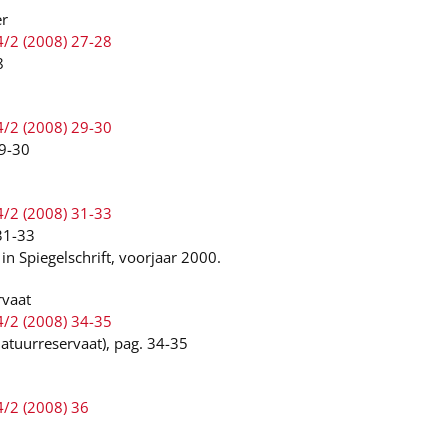
er
4/2 (2008) 27-28
8
4/2 (2008) 29-30
29-30
4/2 (2008) 31-33
31-33
 in Spiegelschrift, voorjaar 2000.
rvaat
4/2 (2008) 34-35
atuurreservaat), pag. 34-35
4/2 (2008) 36