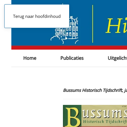
Terug naar hoofdinhoud
Home
Publicaties
Uitgelich
Bussums Historisch Tijdschrift,