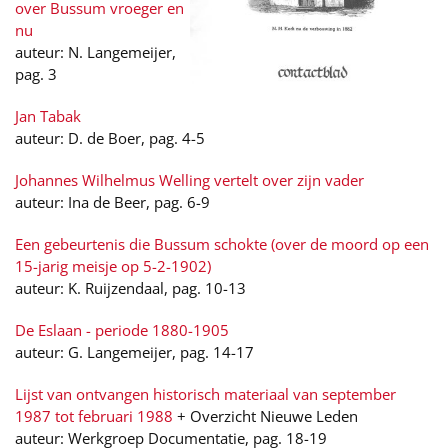
over Bussum vroeger en
nu
auteur: N. Langemeijer,
pag. 3
Jan Tabak
auteur: D. de Boer, pag. 4-5
Johannes Wilhelmus Welling vertelt over zijn vader
auteur: Ina de Beer, pag. 6-9
Een gebeurtenis die Bussum schokte (over de moord op een
15-jarig meisje op 5-2-1902)
auteur: K. Ruijzendaal, pag. 10-13
De Eslaan - periode 1880-1905
auteur: G. Langemeijer, pag. 14-17
Lijst van ontvangen historisch materiaal van september
1987 tot februari 1988
+ Overzicht Nieuwe Leden
auteur: Werkgroep Documentatie, pag. 18-19