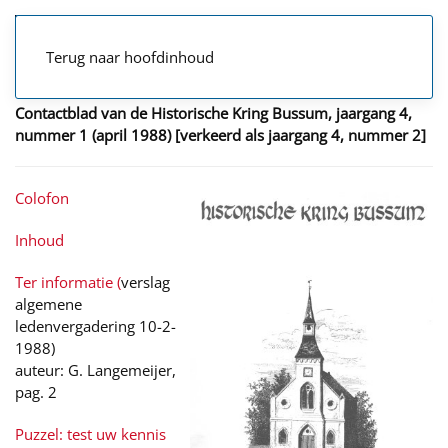
Terug naar hoofdinhoud
Contactblad van de Historische Kring Bussum, jaargang 4,
nummer 1 (april 1988) [verkeerd als jaargang 4, nummer 2]
Colofon
Inhoud
Ter informatie (
verslag
algemene
ledenvergadering 10-2-
1988)
auteur: G. Langemeijer,
pag. 2
Puzzel: test uw kennis