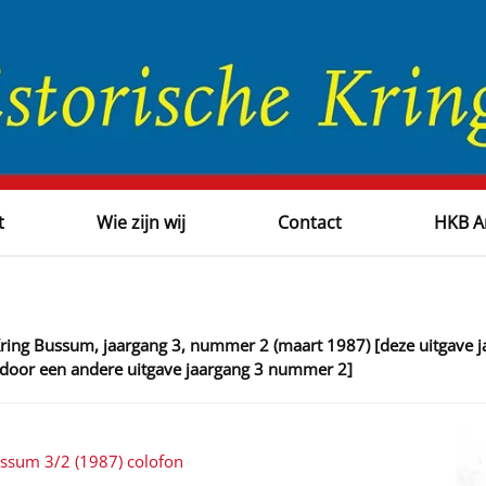
t
Wie zijn wij
Contact
HKB A
Kring Bussum, jaargang 3, nummer 2 (maart 1987) [deze uitgave
 door een andere uitgave jaargang 3 nummer 2]
ussum 3/2 (1987) colofon