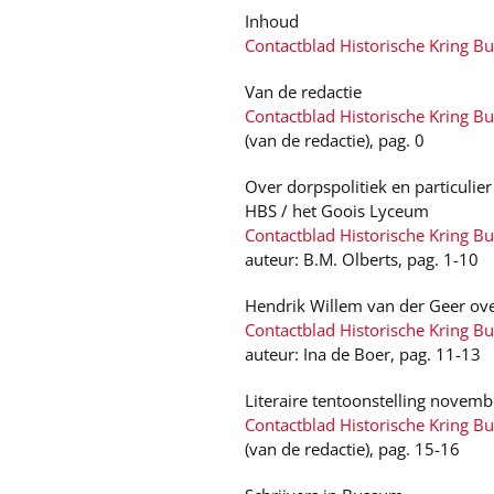
Inhoud
Contactblad Historische Kring B
Van de redactie
Contactblad Historische Kring B
(van de redactie), pag. 0
Over dorpspolitiek en particulie
HBS / het Goois Lyceum
Contactblad Historische Kring B
auteur: B.M. Olberts, pag. 1-10
Hendrik Willem van der Geer ov
Contactblad Historische Kring B
auteur: Ina de Boer, pag. 11-13
Literaire tentoonstelling novem
Contactblad Historische Kring B
(van de redactie), pag. 15-16