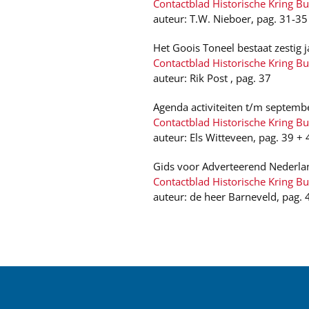
Contactblad Historische Kring B
auteur: T.W. Nieboer, pag. 31-35
Het Goois Toneel bestaat zestig 
Contactblad Historische Kring B
auteur: Rik Post , pag. 37
Agenda activiteiten t/m septemb
Contactblad Historische Kring 
auteur: Els Witteveen, pag. 39 + 
Gids voor Adverteerend Nederl
Contactblad Historische Kring B
auteur: de heer Barneveld, pag. 