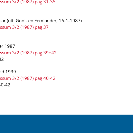
ussum 3/2 (1987) pag 31-35
jaar (uit: Gooi- en Eemlander, 16-1-1987)
ussum 3/2 (1987) pag 37
er 1987
Bussum 3/2 (1987) pag 39+42
42
and 1939
ussum 3/2 (1987) pag 40-42
40-42