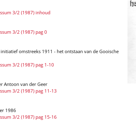
ussum 3/2 (1987) inhoud
ussum 3/2 (1987) pag 0
r initiatief omstreeks 1911 - het ontstaan van de Gooische
ussum 3/2 (1987) pag 1-10
er Antoon van der Geer
ussum 3/2 (1987) pag 11-13
ber 1986
ussum 3/2 (1987) pag 15-16