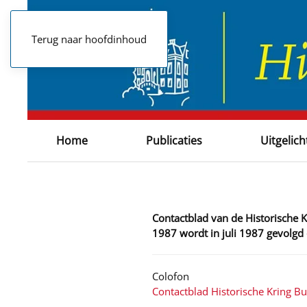
Terug naar hoofdinhoud
Home
Publicaties
Uitgelich
Contactblad van de Historische 
1987 wordt in juli 1987 gevolgd
Colofon
Contactblad Historische Kring B