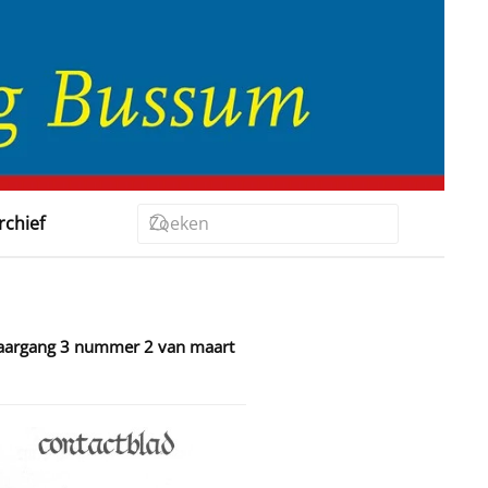
rchief
 jaargang 3 nummer 2 van maart