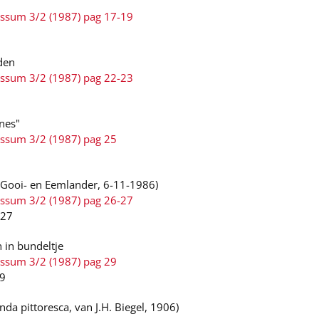
ussum 3/2 (1987) pag 17-19
den
ussum 3/2 (1987) pag 22-23
3
nes"
ussum 3/2 (1987) pag 25
: Gooi- en Eemlander, 6-11-1986)
ussum 3/2 (1987) pag 26-27
-27
 in bundeltje
ussum 3/2 (1987) pag 29
29
da pittoresca, van J.H. Biegel, 1906)