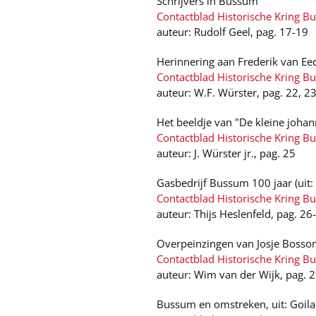
Schrijvers in Bussum
Contactblad Historische Kring B
auteur: Rudolf Geel, pag. 17-19
Herinnering aan Frederik van Ee
Contactblad Historische Kring B
auteur: W.F. Würster, pag. 22, 2
Het beeldje van "De kleine johan
Contactblad Historische Kring B
auteur: J. Würster jr., pag. 25
Gasbedrijf Bussum 100 jaar (uit
Contactblad Historische Kring B
auteur: Thijs Heslenfeld, pag. 26
Overpeinzingen van Josje Bosson
Contactblad Historische Kring B
auteur: Wim van der Wijk, pag. 
Bussum en omstreken, uit: Goilan