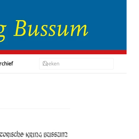
rchief