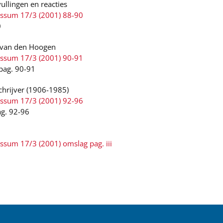
ullingen en reacties
ussum 17/3 (2001) 88-90
0
 van den Hoogen
ussum 17/3 (2001) 90-91
pag. 90-91
chrijver (1906-1985)
ussum 17/3 (2001) 92-96
ag. 92-96
ssum 17/3 (2001) omslag pag. iii