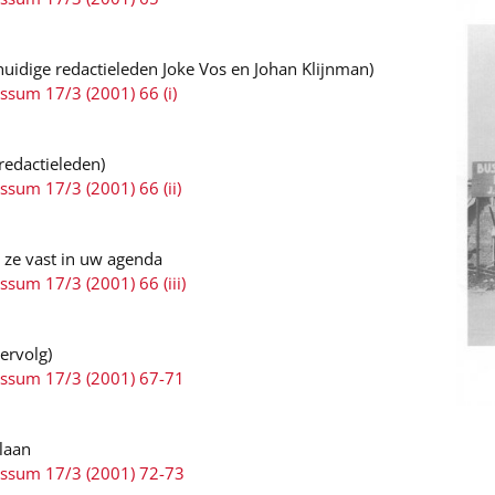
 huidige redactieleden Joke Vos en Johan Klijnman)
ssum 17/3 (2001) 66 (i)
redactieleden)
ssum 17/3 (2001) 66 (ii)
r ze vast in uw agenda
ssum 17/3 (2001) 66 (iii)
ervolg)
ussum 17/3 (2001) 67-71
laan
ussum 17/3 (2001) 72-73