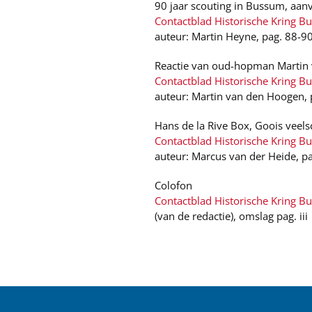
90 jaar scouting in Bussum, aanv
Contactblad Historische Kring B
auteur: Martin Heyne, pag. 88-9
Reactie van oud-hopman Martin
Contactblad Historische Kring B
auteur: Martin van den Hoogen, 
Hans de la Rive Box, Goois veels
Contactblad Historische Kring B
auteur: Marcus van der Heide, p
Colofon
Contactblad Historische Kring Bu
(van de redactie), omslag pag. iii