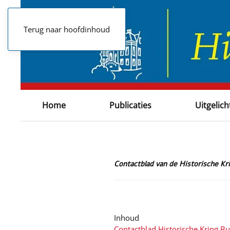
Terug naar hoofdinhoud
Home
Publicaties
Uitgelich
Contactblad van de Historische K
Inhoud
Contactblad Historische Kring B