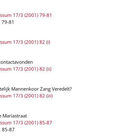
ussum 17/3 (2001) 79-81
. 79-81
ssum 17/3 (2001) 82 (i)
contactavonden
ssum 17/3 (2001) 82 (ii)
telijk Mannenkoor Zang Veredelt?
ssum 17/3 (2001) 82 (iii)
e Mariastraat
ussum 17/3 (2001) 85-87
. 85-87