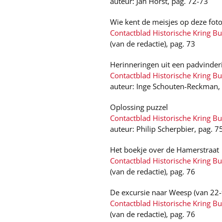
auteur: Jan Horst, pag. 72-73
Wie kent de meisjes op deze foto
Contactblad Historische Kring B
(van de redactie), pag. 73
Herinneringen uit een padvinderij
Contactblad Historische Kring B
auteur: Inge Schouten-Reckman,
Oplossing puzzel
Contactblad Historische Kring B
auteur: Philip Scherpbier, pag. 7
Het boekje over de Hamerstraat
Contactblad Historische Kring Bu
(van de redactie), pag. 76
De excursie naar Weesp (van 22
Contactblad Historische Kring Bu
(van de redactie), pag. 76