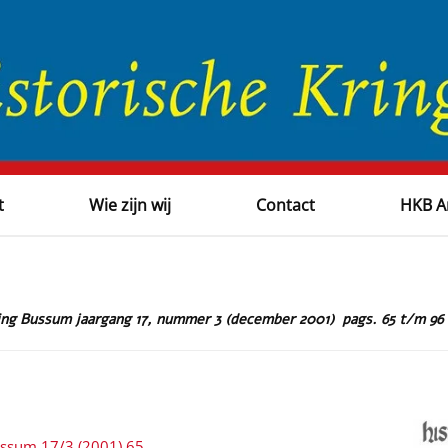
t
Wie zijn wij
Contact
HKB A
ring Bussum jaargang 17, nummer 3 (december 2001) pags. 65 t/m 96
ussum 17/3 (2001) 65