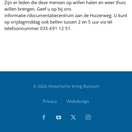
Zijn er leden die deze mensen op willen halen en weer thuis
willen brengen. Geef u op bij ons
informatie-/documentatiecentrum aan de Huizerweg. U kunt
op vrijdagmiddag ook bellen tussen 2 en 5 uur via tel
telefoonnummer 035-691 12 51.
©
2026
Historische Kring Bussum
Privacy
Webdesign