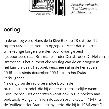
oorlog
In de oorlog werd Hans de la Rive Box op 23 oktober 1944
bij een razzia in Hilversum opgepakt. Meer dan duizend
willekeurige burgers werden voor dwangarbeid
gedeporteerd naar Bramsche (onder Osnabrück). De Hel van
Bramsche is het authentieke verslag van de ervaringen in
het kamp aldaar. Het boek verscheen al in de herfst van
1945 en is sinds december 1994 ook in het Duits
verkrijgbaar.
Na de tijd bij de radio belandde Box in de
brandkastenhandel, die hij onder de toepasselijke naam
'Box' voerde. Het onderwerp komt ook in zijn boeken aan
bod, zoals Het geheim van de zeven brandkasten (1947) en
de feuilleton Het Brandkastmysterie, die hij in 1966 voor De