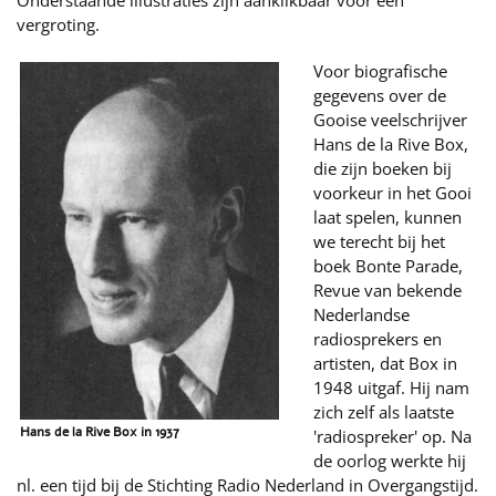
Onderstaande illustraties zijn aanklikbaar voor een
vergroting.
Voor biografische
gegevens over de
Gooise veelschrijver
Hans de la Rive Box,
die zijn boeken bij
voorkeur in het Gooi
laat spelen, kunnen
we terecht bij het
boek Bonte Parade,
Revue van bekende
Nederlandse
radiosprekers en
artisten, dat Box in
1948 uitgaf. Hij nam
zich zelf als laatste
Hans de la Rive Box in 1937
'radiospreker' op. Na
de oorlog werkte hij
nl. een tijd bij de Stichting Radio Nederland in Overgangstijd.