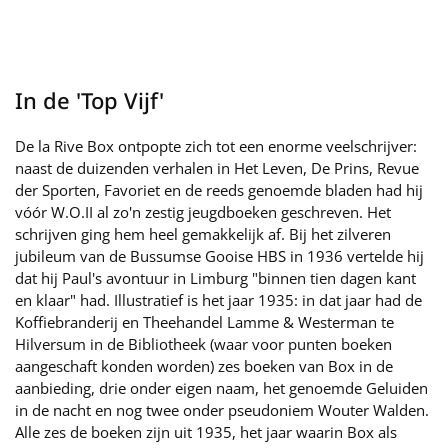
In de 'Top Vijf'
De la Rive Box ontpopte zich tot een enorme veelschrijver:
naast de duizenden verhalen in Het Leven, De Prins, Revue
der Sporten, Favoriet en de reeds genoemde bladen had hij
vóór W.O.II al zo'n zestig jeugdboeken geschreven. Het
schrijven ging hem heel gemakkelijk af. Bij het zilveren
jubileum van de Bussumse Gooise HBS in 1936 vertelde hij
dat hij Paul's avontuur in Limburg "binnen tien dagen kant
en klaar" had. Illustratief is het jaar 1935: in dat jaar had de
Koffiebranderij en Theehandel Lamme & Westerman te
Hilversum in de Bibliotheek (waar voor punten boeken
aangeschaft konden worden) zes boeken van Box in de
aanbieding, drie onder eigen naam, het genoemde Geluiden
in de nacht en nog twee onder pseudoniem Wouter Walden.
Alle zes de boeken zijn uit 1935, het jaar waarin Box als