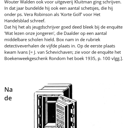
Wouter Walden ook voor uitgeverij Kluitman ging schrijven.
In dat jaar bundelde hij ook een aantal schetsjes, die hij
onder ps. Vera Robinson als 'Korte Golf' voor Het
Handelsblad schreef.
Dat hij het als jeugdschrijver goed deed bleek bij de enquête
'Wat lezen onze jongeren', die Daalder op een aantal
middelbare scholen hield. Box nam in de rubriek
detectiveverhalen de vijfde plaats in. Op de eerste plaats
kwam Ivans [= J. van Schevichaven; zie voor de enquête het
Boekenweekgeschenk Rondom het boek 1935, p. 100 vlgg.].
Na
de