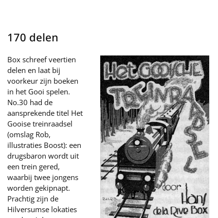
170 delen
Box schreef veertien
delen en laat bij
voorkeur zijn boeken
in het Gooi spelen.
No.30 had de
aansprekende titel Het
Gooise treinraadsel
(omslag Rob,
illustraties Boost): een
drugsbaron wordt uit
een trein gered,
waarbij twee jongens
worden gekipnapt.
Prachtig zijn de
Hilversumse lokaties