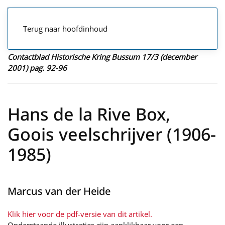
Terug naar hoofdinhoud
Contactblad Historische Kring Bussum 17/3 (december
2001) pag. 92-96
Hans de la Rive Box,
Goois veelschrijver (1906-
1985)
Marcus van der Heide
Klik hier voor de pdf-versie van dit artikel.