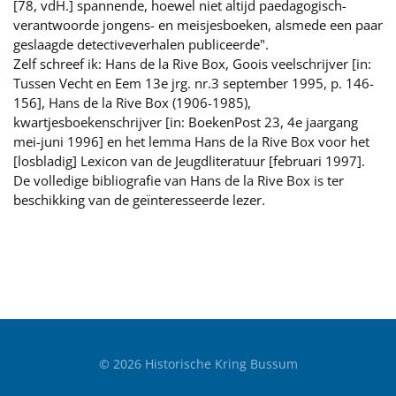
[78, vdH.] spannende, hoewel niet altijd paedagogisch-
verantwoorde jongens- en meisjesboeken, alsmede een paar
geslaagde detectiveverhalen publiceerde".
Zelf schreef ik: Hans de la Rive Box, Goois veelschrijver [in:
Tussen Vecht en Eem 13e jrg. nr.3 september 1995, p. 146-
156], Hans de la Rive Box (1906-1985),
kwartjesboekenschrijver [in: BoekenPost 23, 4e jaargang
mei-juni 1996] en het lemma Hans de la Rive Box voor het
[losbladig] Lexicon van de Jeugdliteratuur [februari 1997].
De volledige bibliografie van Hans de la Rive Box is ter
beschikking van de geïnteresseerde lezer.
©
2026
Historische Kring Bussum