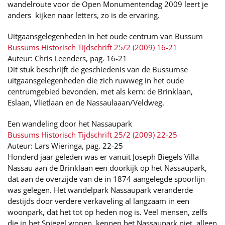
wandelroute voor de Open Monumentendag 2009 leert je
anders kijken naar letters, zo is de ervaring.
Uitgaansgelegenheden in het oude centrum van Bussum
Bussums Historisch Tijdschrift 25/2 (2009) 16-21
Auteur: Chris Leenders, pag. 16-21
Dit stuk beschrijft de geschiedenis van de Bussumse
uitgaansgelegenheden die zich ruwweg in het oude
centrumgebied bevonden, met als kern: de Brinklaan,
Eslaan, Vlietlaan en de Nassaulaaan/Veldweg.
Een wandeling door het Nassaupark
Bussums Historisch Tijdschrift 25/2 (2009) 22-25
Auteur: Lars Wieringa, pag. 22-25
Honderd jaar geleden was er vanuit Joseph Biegels Villa
Nassau aan de Brinklaan een doorkijk op het Nassaupark,
dat aan de overzijde van de in 1874 aangelegde spoorlijn
was gelegen. Het wandelpark Nassaupark veranderde
destijds door verdere verkaveling al langzaam in een
woonpark, dat het tot op heden nog is. Veel mensen, zelfs
die in het Spiegel wonen, kennen het Nassaupark niet, alleen