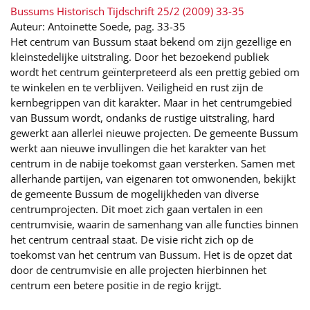
Bussums Historisch Tijdschrift 25/2 (2009) 33-35
Auteur: Antoinette Soede, pag. 33-35
Het centrum van Bussum staat bekend om zijn gezellige en
kleinstedelijke uitstraling. Door het bezoekend publiek
wordt het centrum geïnterpreteerd als een prettig gebied om
te winkelen en te verblijven. Veiligheid en rust zijn de
kernbegrippen van dit karakter. Maar in het centrumgebied
van Bussum wordt, ondanks de rustige uitstraling, hard
gewerkt aan allerlei nieuwe projecten. De gemeente Bussum
werkt aan nieuwe invullingen die het karakter van het
centrum in de nabije toekomst gaan versterken. Samen met
allerhande partijen, van eigenaren tot omwonenden, bekijkt
de gemeente Bussum de mogelijkheden van diverse
centrumprojecten. Dit moet zich gaan vertalen in een
centrumvisie, waarin de samenhang van alle functies binnen
het centrum centraal staat. De visie richt zich op de
toekomst van het centrum van Bussum. Het is de opzet dat
door de centrumvisie en alle projecten hierbinnen het
centrum een betere positie in de regio krijgt.