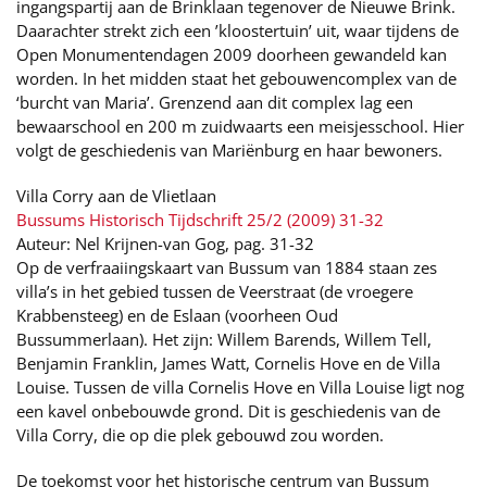
ingangspartij aan de Brinklaan tegenover de Nieuwe Brink.
Daarachter strekt zich een ’kloostertuin’ uit, waar tijdens de
Open Monumentendagen 2009 doorheen gewandeld kan
worden. In het midden staat het gebouwencomplex van de
‘burcht van Maria’. Grenzend aan dit complex lag een
bewaarschool en 200 m zuidwaarts een meisjesschool. Hier
volgt de geschiedenis van Mariënburg en haar bewoners.
Villa Corry aan de Vlietlaan
Bussums Historisch Tijdschrift 25/2 (2009) 31-32
Auteur: Nel Krijnen-van Gog, pag. 31-32
Op de verfraaiingskaart van Bussum van 1884 staan zes
villa’s in het gebied tussen de Veerstraat (de vroegere
Krabbensteeg) en de Eslaan (voorheen Oud
Bussummerlaan). Het zijn: Willem Barends, Willem Tell,
Benjamin Franklin, James Watt, Cornelis Hove en de Villa
Louise. Tussen de villa Cornelis Hove en Villa Louise ligt nog
een kavel onbebouwde grond. Dit is geschiedenis van de
Villa Corry, die op die plek gebouwd zou worden.
De toekomst voor het historische centrum van Bussum