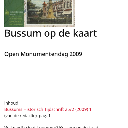
Bussum op de kaart
Open Monumentendag 2009
Inhoud
Bussums Historisch Tijdschrift 25/2 (2009) 1
(van de redactie), pag. 1
Wat vindt u in dit nummer? Bussum op de kaart