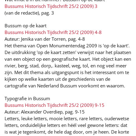
Bussums Historisch Tijdschrift 25/2 (2009) 3
(van de redactie), pag. 3
Bussum op de kaart
Bussums Historisch Tijdschrift 25/2 (2009) 4-8
Auteur: Jenika van der Torren, pag. 4-8
Het thema van Open Monumentendag 2009 is 'op de kaart'.
De uitdrukking 'op de kaart zetten' verwijst naar het plaatsen
van een object op een geografische kaart. Het object kan een
rivier, berg, stad, dorp,. kasteel, weg, tol, en nog veel meer
zijn. Met dit thema als uitgangspunt is het interessant om te
kijken op welke kaarten uit de geschiedenis van de
cartografie van Nederland Bussum voorkomt en waarom.
Typografie in Bussum
Bussums Historisch Tijdschrift 25/2 (2009) 9-15
Auteur: Alexander Overdiep, pag. 9-15
Letters, leuke letters, mooie letters, rare letters, ouderwetse
letters, onduidelijke letters en héél veel gewone letters: dat
is wat je tegenkomt, de hele dag door, om je heen. De korte