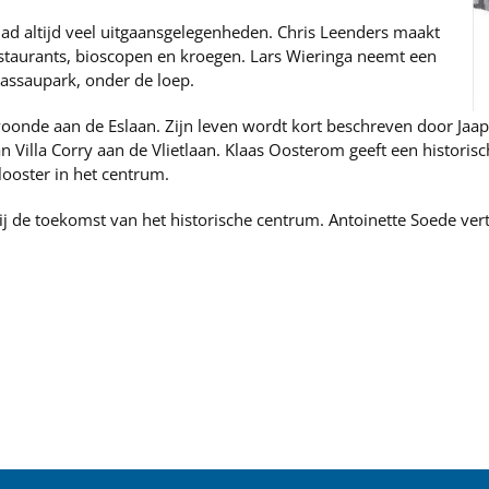
d altijd veel uitgaansgelegenheden. Chris Leenders maakt
estaurants, bioscopen en kroegen. Lars Wieringa neemt een
Nassaupark, onder de loep.
onde aan de Eslaan. Zijn leven wordt kort beschreven door Jaap
n Villa Corry aan de Vlietlaan. Klaas Oosterom geeft een historis
ooster in het centrum.
bij de toekomst van het historische centrum. Antoinette Soede ver