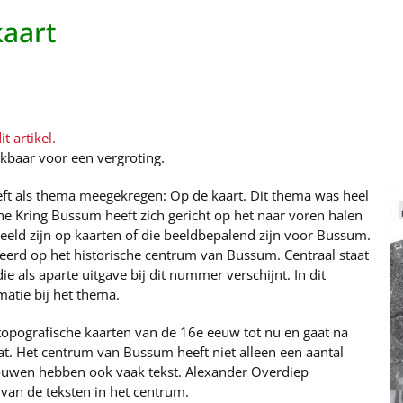
aart
t artikel.
ikbaar voor een vergroting.
 als thema meegekregen: Op de kaart. Dit thema was heel
he Kring Bussum heeft zich gericht op het naar voren halen
ld zijn op kaarten of die beeldbepalend zijn voor Bussum.
reerd op het historische centrum van Bussum. Centraal staat
 als aparte uitgave bij dit nummer verschijnt. In dit
tie bij het thema.
 topografische kaarten van de 16e eeuw tot nu en gaat na
. Het centrum van Bussum heeft niet alleen een aantal
uwen hebben ook vaak tekst. Alexander Overdiep
van de teksten in het centrum.