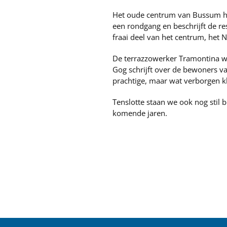
Het oude centrum van Bussum ha
een rondgang en beschrijft de r
fraai deel van het centrum, het 
De terrazzowerker Tramontina wo
Gog schrijft over de bewoners va
prachtige, maar wat verborgen kl
Tenslotte staan we ook nog stil 
komende jaren.