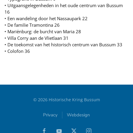
• Uitgaansgelegenheden in het oude centrum van Bussum
16
• Een wandeling door het Nassaupark 22
• De familie Tramontina 26
• Mariënburg: de burcht van Maria 28
• Villa Corry aan de Vlietlaan 31
• De toekomst van het historisch centrum van Bussum 33
• Colofon 36
©
2026
Historische Kring Bussum
Privacy
Webdesign