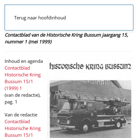
Terug naar hoofdinhoud
Contactblad van de Historische Kring Bussum jaargang 15,
nummer 1 (mei 1999)
Inhoud en agenda
Contactblad
Historische Kring
Bussum 15/1
(1999) 1
(van de redactie),
pag. 1
Van de redactie
Contactblad
Historische Kring
Bussum 15/1