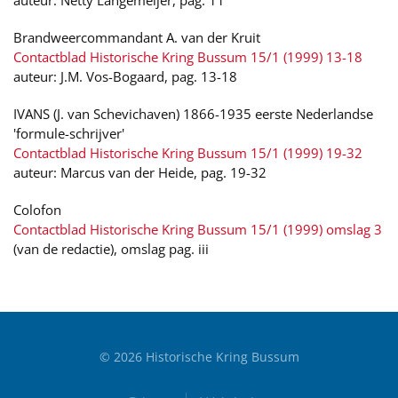
auteur: Netty Langemeijer, pag. 11
Brandweercommandant A. van der Kruit
Contactblad Historische Kring Bussum 15/1 (1999) 13-18
auteur: J.M. Vos-Bogaard, pag. 13-18
IVANS (J. van Schevichaven) 1866-1935 eerste Nederlandse
'formule-schrijver'
Contactblad Historische Kring Bussum 15/1 (1999) 19-32
auteur: Marcus van der Heide, pag. 19-32
Colofon
Contactblad Historische Kring Bussum 15/1 (1999) omslag 3
(van de redactie), omslag pag. iii
©
2026
Historische Kring Bussum