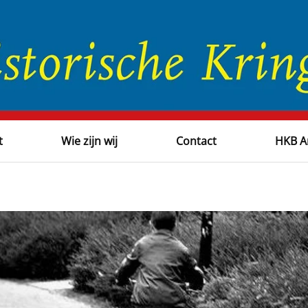
t
Wie zijn wij
Contact
HKB A