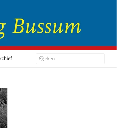
rchief