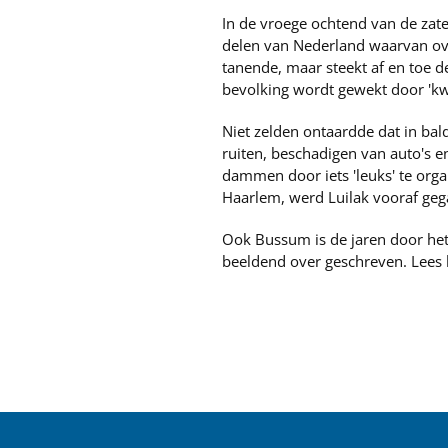
In de vroege ochtend van de zater
delen van Nederland waarvan over
tanende, maar steekt af en toe d
bevolking wordt gewekt door 'kw
Niet zelden ontaardde dat in bal
ruiten, beschadigen van auto's e
dammen door iets 'leuks' te orga
Haarlem, werd Luilak vooraf geg
Ook Bussum is de jaren door het
beeldend over geschreven. Lees