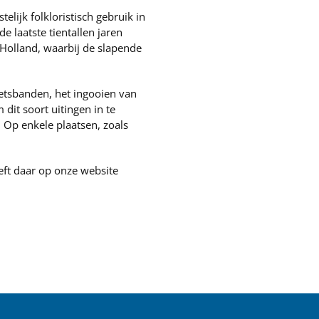
lijk folkloristisch gebruik in
e laatste tientallen jaren
dHolland, waarbij de slapende
ietsbanden, het ingooien van
dit soort uitingen in te
 Op enkele plaatsen, zoals
eft daar op onze website