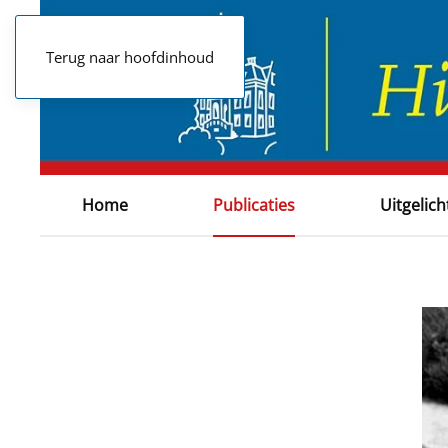
Terug naar hoofdinhoud
Home
Publicaties
Uitgelich