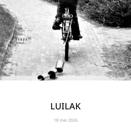
LUILAK
18 mei 2026