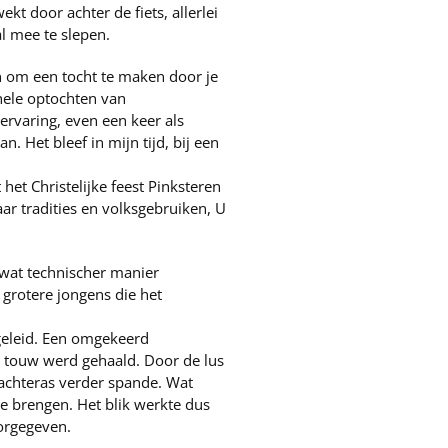
t door achter de fiets, allerlei
l mee te slepen.
an om een tocht te maken door je
hele optochten van
ervaring, even een keer als
 Het bleef in mijn tijd, bij een
het Christelijke feest Pinksteren
ar tradities en volksgebruiken, U
 wat technischer manier
 grotere jongens die het
geleid. Een omgekeerd
t touw werd gehaald. Door de lus
 achteras verder spande. Wat
e brengen. Het blik werkte dus
oorgegeven.