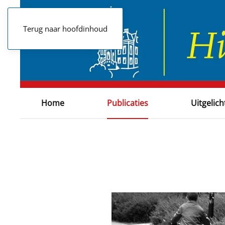
Terug naar hoofdinhoud
Home
Publicaties
Uitgelich