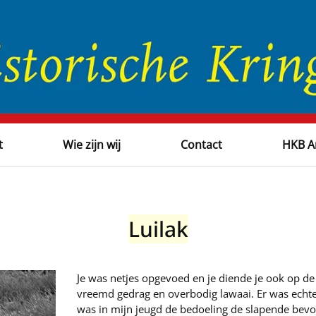
t
Wie zijn wij
Contact
HKB A
Luilak
Je was netjes opgevoed en je diende je ook op 
vreemd gedrag en overbodig lawaai. Er was echt
was in mijn jeugd de bedoeling de slapende bevo