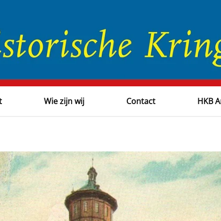
t
Wie zijn wij
Contact
HKB A