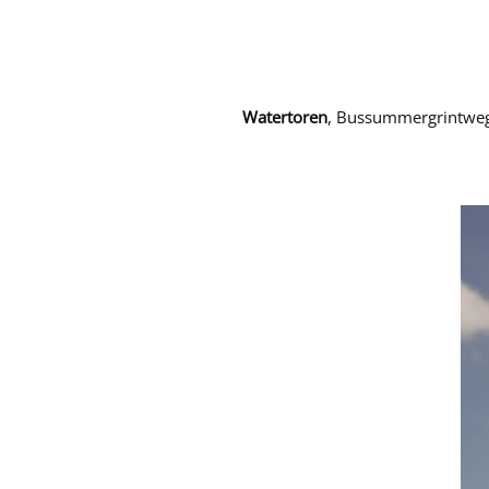
Watertoren
, Bussummergrintwe