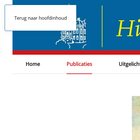
Terug naar hoofdinhoud
Home
Publicaties
Uitgelich