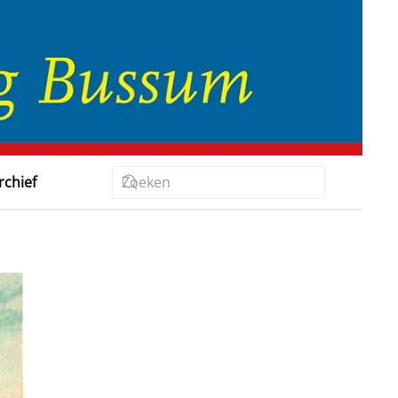
rchief