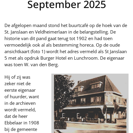
September 2025
De afgelopen maand stond het buurtcafé op de hoek van de
St. Janslaan en Veldheimerlaan in de belangstelling. De
historie van dit pand gaat terug tot 1902 en had toen
vermoedelijk ook al als bestemming horeca. Op de oude
ansichtkaart (foto 1) wordt het adres vermeld als St Janslaan
5 met als opdruk Burger Hotel en Lunchroom. De eigenaar
was toen W. van den Berg.
Hij of zij was
zeker niet de
eerste eigenaar
of huurder, want
in de archieven
wordt vermeld,
dat de heer
Ebbelaar in 1908
bij de gemeente