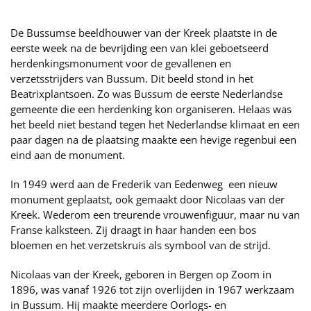
De Bussumse beeldhouwer van der Kreek plaatste in de
eerste week na de bevrijding een van klei geboetseerd
herdenkingsmonument voor de gevallenen en
verzetsstrijders van Bussum. Dit beeld stond in het
Beatrixplantsoen. Zo was Bussum de eerste Nederlandse
gemeente die een herdenking kon organiseren. Helaas was
het beeld niet bestand tegen het Nederlandse klimaat en een
paar dagen na de plaatsing maakte een hevige regenbui een
eind aan de monument.
In 1949 werd aan de Frederik van Eedenweg een nieuw
monument geplaatst, ook gemaakt door Nicolaas van der
Kreek. Wederom een treurende vrouwenfiguur, maar nu van
Franse kalksteen. Zij draagt in haar handen een bos
bloemen en het verzetskruis als symbool van de strijd.
Nicolaas van der Kreek, geboren in Bergen op Zoom in
1896, was vanaf 1926 tot zijn overlijden in 1967 werkzaam
in Bussum. Hij maakte meerdere Oorlogs- en