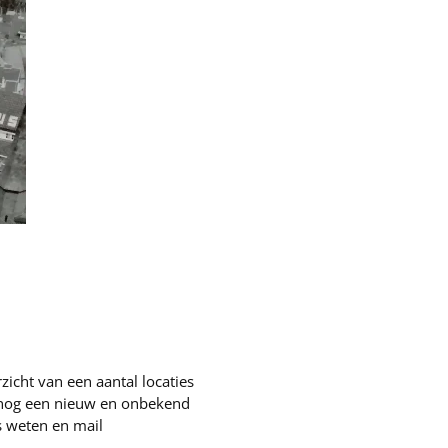
zicht van een aantal locaties
n nog een nieuw en onbekend
s weten en mail