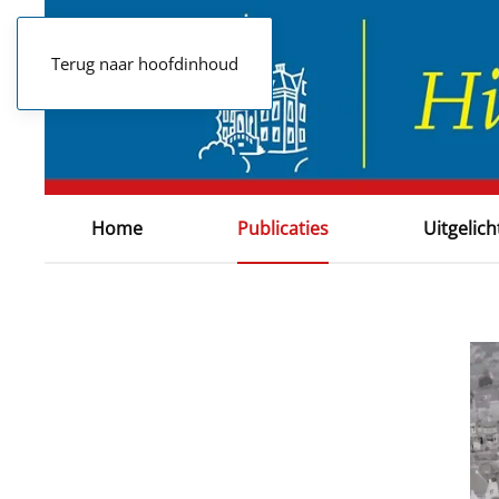
Terug naar hoofdinhoud
Home
Publicaties
Uitgelich