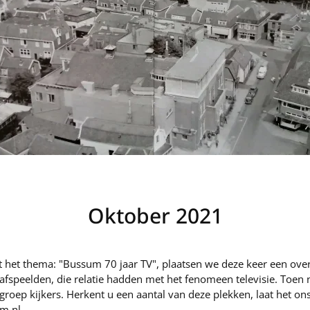
Oktober 2021
ft het thema: "Bussum 70 jaar TV", plaatsen we deze keer een over
n afspeelden, die relatie hadden met het fenomeen televisie. Toe
roep kijkers. Herkent u een aantal van deze plekken, laat het on
m.nl