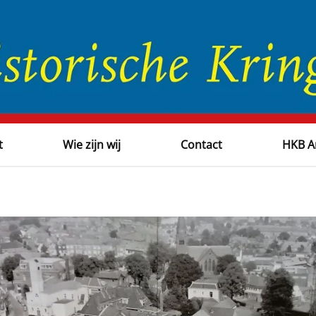
t
Wie zijn wij
Contact
HKB A