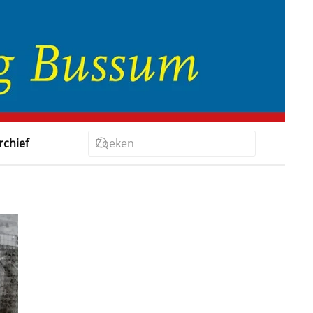
rchief