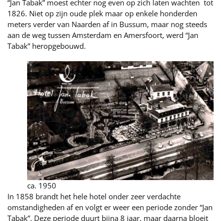
“Jan Tabak” moest echter nog even op zich laten wachten tot
1826. Niet op zijn oude plek maar op enkele honderden
meters verder van Naarden af in Bussum, maar nog steeds
aan de weg tussen Amsterdam en Amersfoort, werd “Jan
Tabak” heropgebouwd.
ca. 1950
In 1858 brandt het hele hotel onder zeer verdachte
omstandigheden af en volgt er weer een periode zonder “Jan
Tabak”. Deze periode duurt bijna 8 jaar, maar daarna bloeit