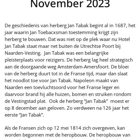
November 2023
De geschiedenis van herberg Jan Tabak begint al in 1687, het
jaar waarin Jan Toebacxsman toestemming krijgt zijn
herberg te bouwen. Dat was niet op de plek waar nu Hotel
Jan Tabak staat maar net buiten de Utrechtse Poort bij
Naarden-Vesting. Jan Tabak was een belangrijke
pleisterplaats voor reizigers. De herberg lag heel strategisch
aan de doorgaande weg Amsterdam-Amersfoort. De bloei
van de herberg duurt tot in de Franse tijd, maar dan slaat
het noodlot toe voor Jan Tabak. Napoleon maakt van
Naarden een toevluchtsoord voor het Franse leger en
daarvoor brand hij alle huizen, bomen en struiken rondom
de Vestingstad plat. Ook de herberg “Jan Tabak” moest er
op 8 december aan geloven. Zo verdween na 126 jaar het
eerste “Jan Tabak”.
Als de Fransen zich op 12 mei 1814 zich overgeven, kan
worden begonnen met de heropbouw. De heropbouw van