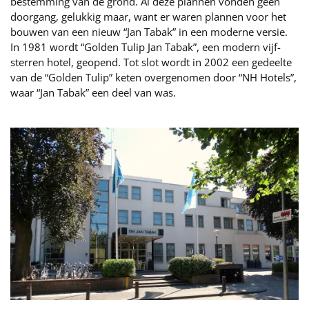
bestemming van de grond. Al deze plannen vonden geen
doorgang, gelukkig maar, want er waren plannen voor het
bouwen van een nieuw “Jan Tabak” in een moderne versie.
In 1981 wordt “Golden Tulip Jan Tabak”, een modern vijf-
sterren hotel, geopend. Tot slot wordt in 2002 een gedeelte
van de “Golden Tulip” keten overgenomen door “NH Hotels”,
waar “Jan Tabak” een deel van was.