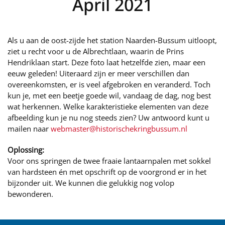
April 2021
Als u aan de oost-zijde het station Naarden-Bussum uitloopt,
ziet u recht voor u de Albrechtlaan, waarin de Prins
Hendriklaan start. Deze foto laat hetzelfde zien, maar een
eeuw geleden! Uiteraard zijn er meer verschillen dan
overeenkomsten, er is veel afgebroken en veranderd. Toch
kun je, met een beetje goede wil, vandaag de dag, nog best
wat herkennen. Welke karakteristieke elementen van deze
afbeelding kun je nu nog steeds zien? Uw antwoord kunt u
mailen naar
webmaster@historischekringbussum.nl
Oplossing:
Voor ons springen de twee fraaie lantaarnpalen met sokkel
van hardsteen én met opschrift op de voorgrond er in het
bijzonder uit. We kunnen die gelukkig nog volop
bewonderen.