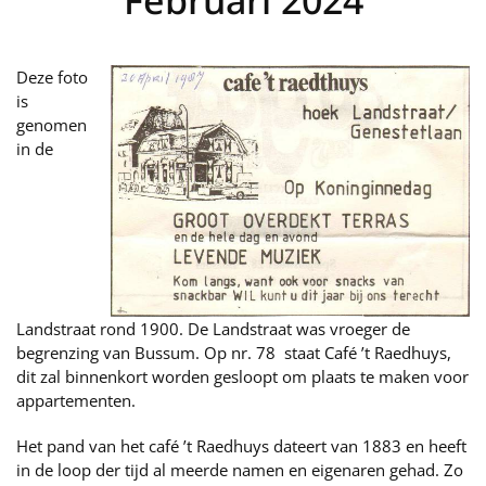
Deze foto
is
genomen
in de
Landstraat rond 1900. De Landstraat was vroeger de
begrenzing van Bussum. Op nr. 78 staat Café ’t Raedhuys,
dit zal binnenkort worden gesloopt om plaats te maken voor
appartementen.
Het pand van het café ’t Raedhuys dateert van 1883 en heeft
in de loop der tijd al meerde namen en eigenaren gehad. Zo