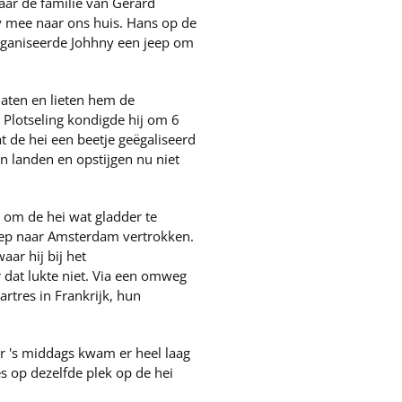
ar de familie van Gerard
 mee naar ons huis. Hans op de
organiseerde Johhny een jeep om
 aten en lieten hem de
 Plotseling kondigde hij om 6
t de hei een beetje geëgaliseerd
n landen en opstijgen nu niet
 om de hei wat gladder te
eep naar Amsterdam vertrokken.
ar hij bij het
dat lukte niet. Via een omweg
tres in Frankrijk, hun
 's middags kwam er heel laag
s op dezelfde plek op de hei