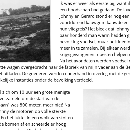
Ik was er weer als eerste bij, want 
een boodschap had gedaan. De laa
Johnny en Gerard stond er nog een
voortdurend kauwgom kauwde en ee
hun vliegreis? Het bleek dat Johnn
paar honderd man warm hadden ge
bevolking voedsel, maar ook kledin
meer in te zamelen. Bij elkaar werd
krijgsgevangenen moesten helpen 
Na het avondeten werden voedsel e
latte wagen overgebracht naar de fabriek van mijn vader aan de Be
 uitladen. De goederen werden naderhand in overleg met de g
rkelijke instanties onder de bevolking verdeeld.
 zich om 10 uur een grote menigte
verzameld om de start van de
baan" was 800 meter, meer niet! Na
ohnny de motoren op volle sterkte
En het lukte. In een wolk van stof en
 de bomen af en scheerde er hoog