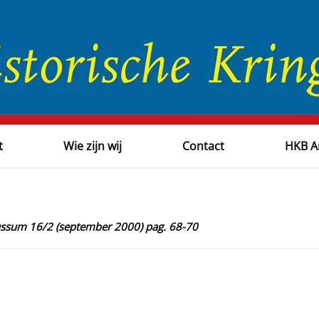
t
Wie zijn wij
Contact
HKB A
Bussum 16/2 (september 2000) pag. 68-70