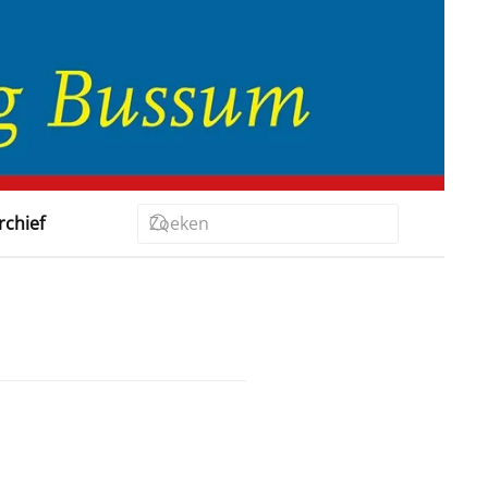
rchief