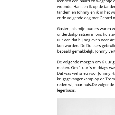
leenden een paard en wagentje 
woonde. Hans en ik op de tande
tandem en Johnny en ik in het w
er de volgende dag met Gerard 
Gastvrij als mijn ouders waren v
onderduikplaatsen in ons huis zi
uur aan dat hij nog even naar An
kon worden. De Duitsers gebruikt
bepaald gemakkelijk. Johnny ver
De volgende morgen om 6 uur gin
maken. Om 1 uur 's middags was
Dat was wel sneu voor Johnny Ha
krijgsgevangenkamp op de Trompe
reden wij naar huis.De volgende
legerbasis.