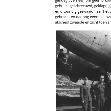
genoeg overheen om geen brokke
gehuild, geschreeuwd, geklapt, 
en uitbundig gezwaaid naar het v
gebracht en dat nog eenmaal ove
afscheid zwaaide en zicht toen s