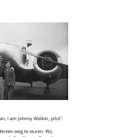
, I am Johnny Walker, pilot".
ereen weg te sturen. Wij