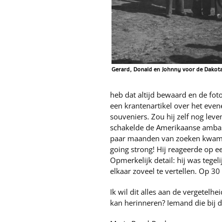
Gerard, Donald en Johnny voor de Dakot
heb dat altijd bewaard en de fot
een krantenartikel over het eve
souveniers. Zou hij zelf nog leve
schakelde de Amerikaanse ambass
paar maanden van zoeken kwam het 
going strong! Hij reageerde op e
Opmerkelijk detail: hij was tegel
elkaar zoveel te vertellen. Op 30 
Ik wil dit alles aan de vergetel
kan herinneren? Iemand die bij d