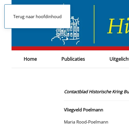
Terug naar hoofdinhoud
Home
Publicaties
Uitgelich
Contactblad Historische Kring 
Vliegveld Poelmann
Maria Rood-Poelmann