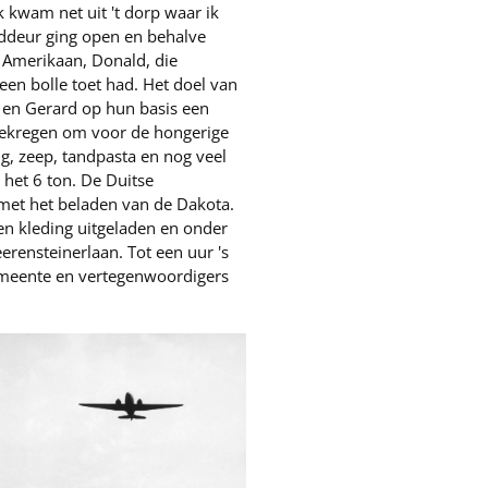
ik kwam net uit 't dorp waar ik
ddeur ging open en behalve
 Amerikaan, Donald, die
n bolle toet had. Het doel van
y en Gerard op hun basis een
kregen om voor de hongerige
g, zeep, tandpasta en nog veel
 het 6 ton. De Duitse
met het beladen van de Dakota.
n kleding uitgeladen en onder
erensteinerlaan. Tot een uur 's
emeente en vertegenwoordigers