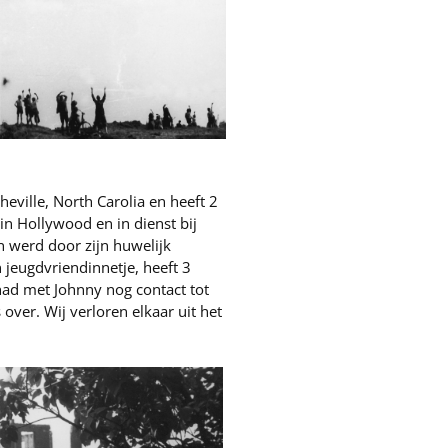
eville, North Carolia en heeft 2
 in Hollywood en in dienst bij
werd door zijn huwelijk
n jeugdvriendinnetje, heeft 3
 had met Johnny nog contact tot
ver. Wij verloren elkaar uit het