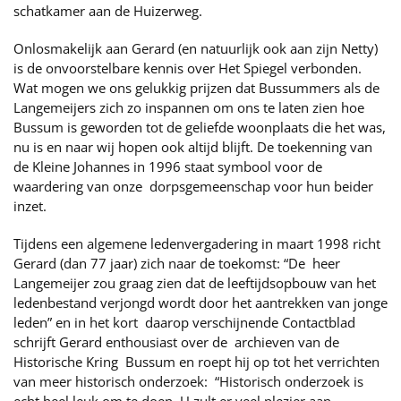
schatkamer aan de Huizerweg.
Onlosmakelijk aan Gerard (en natuurlijk ook aan zijn Netty)
is de onvoorstelbare kennis over Het Spiegel verbonden.
Wat mogen we ons gelukkig prijzen dat Bussummers als de
Langemeijers zich zo inspannen om ons te laten zien hoe
Bussum is geworden tot de geliefde woonplaats die het was,
nu is en naar wij hopen ook altijd blijft. De toekenning van
de Kleine Johannes in 1996 staat symbool voor de
waardering van onze dorpsgemeenschap voor hun beider
inzet.
Tijdens een algemene ledenvergadering in maart 1998 richt
Gerard (dan 77 jaar) zich naar de toekomst: “De heer
Langemeijer zou graag zien dat de leeftijdsopbouw van het
ledenbestand verjongd wordt door het aantrekken van jonge
leden” en in het kort daarop verschijnende Contactblad
schrijft Gerard enthousiast over de archieven van de
Historische Kring Bussum en roept hij op tot het verrichten
van meer historisch onderzoek: “Historisch onderzoek is