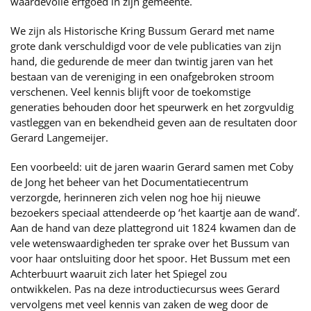
waardevolle erfgoed in zijn gemeente.
We zijn als Historische Kring Bussum Gerard met name
grote dank verschuldigd voor de vele publicaties van zijn
hand, die gedurende de meer dan twintig jaren van het
bestaan van de vereniging in een onafgebroken stroom
verschenen. Veel kennis blijft voor de toekomstige
generaties behouden door het speurwerk en het zorgvuldig
vastleggen van en bekendheid geven aan de resultaten door
Gerard Langemeijer.
Een voorbeeld: uit de jaren waarin Gerard samen met Coby
de Jong het beheer van het Documentatiecentrum
verzorgde, herinneren zich velen nog hoe hij nieuwe
bezoekers speciaal attendeerde op ‘het kaartje aan de wand’.
Aan de hand van deze plattegrond uit 1824 kwamen dan de
vele wetenswaardigheden ter sprake over het Bussum van
voor haar ontsluiting door het spoor. Het Bussum met een
Achterbuurt waaruit zich later het Spiegel zou
ontwikkelen. Pas na deze introductiecursus wees Gerard
vervolgens met veel kennis van zaken de weg door de