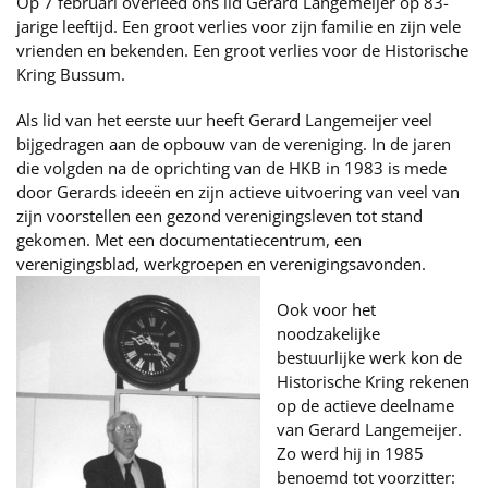
Op 7 februari overleed ons lid Gerard Langemeijer op 83-
jarige leeftijd. Een groot verlies voor zijn familie en zijn vele
vrienden en bekenden. Een groot verlies voor de Historische
Kring Bussum.
Als lid van het eerste uur heeft Gerard Langemeijer veel
bijgedragen aan de opbouw van de vereniging. In de jaren
die volgden na de oprichting van de HKB in 1983 is mede
door Gerards ideeën en zijn actieve uitvoering van veel van
zijn voorstellen een gezond verenigingsleven tot stand
gekomen. Met een documentatiecentrum, een
verenigingsblad, werkgroepen en verenigingsavonden.
Ook voor het
noodzakelijke
bestuurlijke werk kon de
Historische Kring rekenen
op de actieve deelname
van Gerard Langemeijer.
Zo werd hij in 1985
benoemd tot voorzitter: