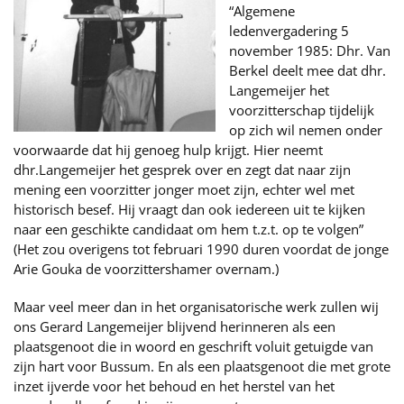
“Algemene
ledenvergadering 5
november 1985: Dhr. Van
Berkel deelt mee dat dhr.
Langemeijer het
voorzitterschap tijdelijk
op zich wil nemen onder
voorwaarde dat hij genoeg hulp krijgt. Hier neemt
dhr.Langemeijer het gesprek over en zegt dat naar zijn
mening een voorzitter jonger moet zijn, echter wel met
historisch besef. Hij vraagt dan ook iedereen uit te kijken
naar een geschikte candidaat om hem t.z.t. op te volgen”
(Het zou overigens tot februari 1990 duren voordat de jonge
Arie Gouka de voorzittershamer overnam.)
Maar veel meer dan in het organisatorische werk zullen wij
ons Gerard Langemeijer blijvend herinneren als een
plaatsgenoot die in woord en geschrift voluit getuigde van
zijn hart voor Bussum. En als een plaatsgenoot die met grote
inzet ijverde voor het behoud en het herstel van het