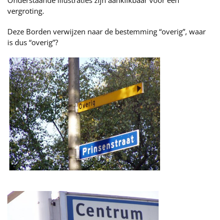
Onderstaande illustraties zijn aanklikbaar voor een
vergroting.
Deze Borden verwijzen naar de bestemming “overig”, waar
is dus “overig”?