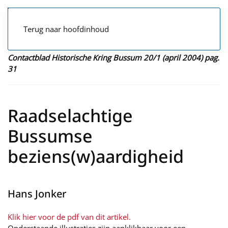
Terug naar hoofdinhoud
Contactblad Historische Kring Bussum 20/1 (april 2004) pag.
31
Raadselachtige
Bussumse
beziens(w)aardigheid
Hans Jonker
Klik hier voor de pdf van dit artikel.