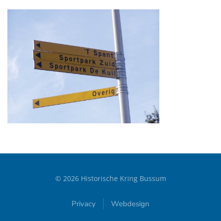
©
2026
Historische Kring Bussum
Privacy
Webdesign