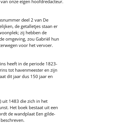
d van onze eigen hoofdredacteur.
stusnummer deel 2 van De
jken, de getalletjes staan er
woonplek; zij hebben de
 de omgeving, zou Gabriël hun
terwegen voor het vervoer.
ns heeft in de periode 1823-
rins tot havenmeester en zijn
at dit jaar dus 150 jaar en
uit 1483 die zich in het
nst. Het boek bestaat uit een
ordt de wandplaat Een gilde-
) beschreven.