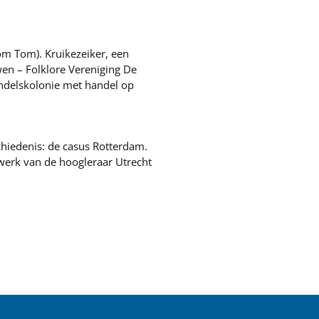
om Tom). Kruikezeiker, een
n – Folklore Vereniging De
andelskolonie met handel op
chiedenis: de casus Rotterdam.
werk van de hoogleraar Utrecht