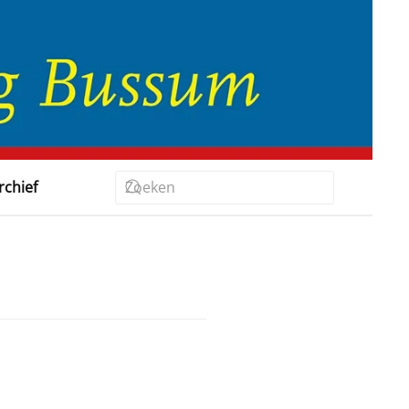
rchief