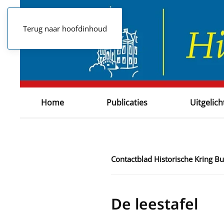
Terug naar hoofdinhoud
Home
Publicaties
Uitgelich
Contactblad Historische Kring 
De leestafel