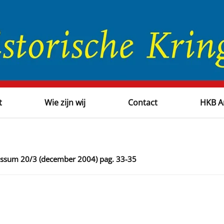
t
Wie zijn wij
Contact
HKB A
Bussum 20/3 (december 2004) pag. 33-35