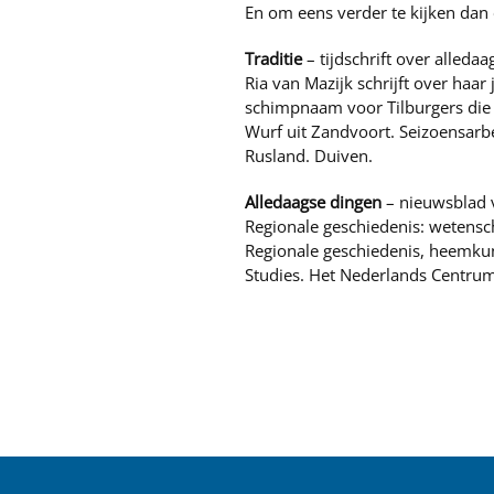
En om eens verder te kijken dan
Traditie
– tijdschrift over alledaa
Ria van Mazijk schrijft over haa
schimpnaam voor Tilburgers die
Wurf uit Zandvoort. Seizoensarbe
Rusland. Duiven.
Alledaagse dingen
– nieuwsblad 
Regionale geschiedenis: wetensc
Regionale geschiedenis, heemku
Studies. Het Nederlands Centrum 