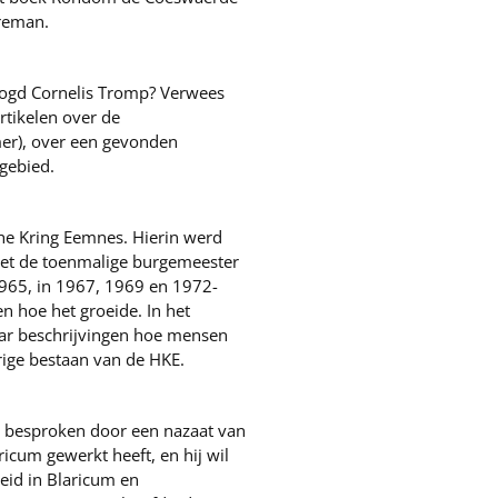
Breman.
voogd Cornelis Tromp? Verwees
tikelen over de
mer), over een gevonden
gebied.
che Kring Eemnes. Hierin werd
met de toenmalige burgemeester
965, in 1967, 1969 en 1972-
n hoe het groeide. In het
ar beschrijvingen hoe mensen
ige bestaan van de HKE.
t besproken door een nazaat van
ricum gewerkt heeft, en hij wil
eid in Blaricum en