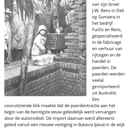
van zijn broer
J.W. Rens in Deli
op Sumatra in
het bedrijf
Fuchs en Rens,
gespecialiseerd
in de fabricage
en verhuur van
rijtuigen en de
handel in
paarden. De
paarden werden
veelal
ge‹mporteerd
uit Australië.
Een
vooruitziende blik maakte dat de paardentractie aan het
begin van de twintigste eeuw geleidelijk werd vervangen
door de automobiel. De import daarvan werd allereerst
geleid vanuit een nieuwe vestiging in Batavia (Java) in de wijk