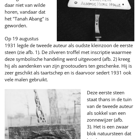
daar niet van wilde
horen, vandaar dat
het "Tanah Abang" is
geworden.
Op 19 augustus
1931 legde de tweede auteur als oudste kleinzoon de eerste
steen (zie afb. 1). De zilveren troffel met inscriptie waarmee
deze symbolische handeling werd uitgevoerd (afb. 2) kreeg
hij als aandenken van zijn grootouders ten geschenke. Hij is
zeer geschikt als taartschep en is daarvoor sedert 1931 ook
vele malen gebruikt.
Deze eerste steen
staat thans in de tuin
van de tweede auteur
als sokkel van een
zonnewijzer (afb.
3). Het is een zwaar
blok natuursteen dat