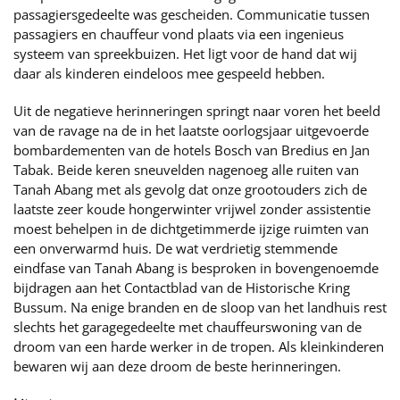
passagiersgedeelte was gescheiden. Communicatie tussen
passagiers en chauffeur vond plaats via een ingenieus
systeem van spreekbuizen. Het ligt voor de hand dat wij
daar als kinderen eindeloos mee gespeeld hebben.
Uit de negatieve herinneringen springt naar voren het beeld
van de ravage na de in het laatste oorlogsjaar uitgevoerde
bombardementen van de hotels Bosch van Bredius en Jan
Tabak. Beide keren sneuvelden nagenoeg alle ruiten van
Tanah Abang met als gevolg dat onze grootouders zich de
laatste zeer koude hongerwinter vrijwel zonder assistentie
moest behelpen in de dichtgetimmerde ijzige ruimten van
een onverwarmd huis. De wat verdrietig stemmende
eindfase van Tanah Abang is besproken in bovengenoemde
bijdragen aan het Contactblad van de Historische Kring
Bussum. Na enige branden en de sloop van het landhuis rest
slechts het garagegedeelte met chauffeurswoning van de
droom van een harde werker in de tropen. Als kleinkinderen
bewaren wij aan deze droom de beste herinneringen.