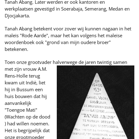
Tanah Abang. Later werden er ook kantoren en
werkplaatsen gevestigd in Soerabaja, Semerang, Medan en
Djocjakarta.
Tanah Abang betekent voor zover wij kunnen nagaan in het
maleis "Rode Aarde", maar het kan volgens het maleise
woordenboek ook "grond van mijn oudere broer"
betekenen.
Toen onze grootvader halverwege de jaren twintig
samen
met zijn vrouw A.M.
Rens-Holle terug
kwam uit Indië, liet
hij in Bussum een
huis bouwen dat hij
aanvankelijk
"Toengoe Mati"
(Wachten op de dood
) had willen noemen.
Het is begrijpelijk dat
onze grootmoeder