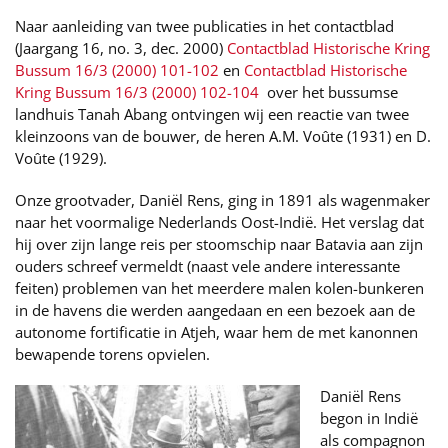
Naar aanleiding van twee publicaties in het contactblad
(Jaargang 16, no. 3, dec. 2000)
Contactblad Historische Kring
Bussum 16/3 (2000) 101-102
en
Contactblad Historische
Kring Bussum 16/3 (2000) 102-104
over het bussumse
landhuis Tanah Abang ontvingen wij een reactie van twee
kleinzoons van de bouwer, de heren A.M. Voûte (1931) en D.
Voûte (1929).
Onze grootvader, Daniël Rens, ging in 1891 als wagenmaker
naar het voormalige Nederlands Oost-Indië. Het verslag dat
hij over zijn lange reis per stoomschip naar Batavia aan zijn
ouders schreef vermeldt (naast vele andere interessante
feiten) problemen van het meerdere malen kolen-bunkeren
in de havens die werden aangedaan en een bezoek aan de
autonome fortificatie in Atjeh, waar hem de met kanonnen
bewapende torens opvielen.
Daniël Rens
begon in Indië
als compagnon