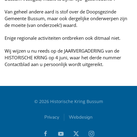
Van geheel andere aard is stof over de Doopsgezinde
Gemeente Bussum, maar ook dergelijke onderwerpen zijn
de moeite (van onderzoek!) waard.
Enige regionale activiteiten ontbreken ook ditmaal niet.
Wij wijzen u nu reeds op de JAARVERGADERING van de
HISTORISCHE KRING op 4 juni, waar het derde nummer
Contactblad aan u persoonlijk wordt uitgereikt.
©
2026
Historische Kring Bussum
Privacy
Webdesign