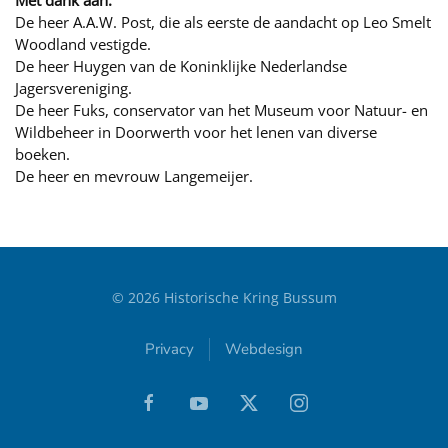
Met dank aan:
De heer A.A.W. Post, die als eerste de aandacht op Leo Smelt
Woodland vestigde.
De heer Huygen van de Koninklijke Nederlandse
Jagersvereniging.
De heer Fuks, conservator van het Museum voor Natuur- en
Wildbeheer in Doorwerth voor het lenen van diverse
boeken.
De heer en mevrouw Langemeijer.
©
2026
Historische Kring Bussum
Privacy
Webdesign