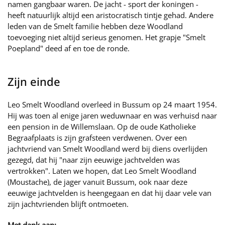
namen gangbaar waren. De jacht - sport der koningen -
heeft natuurlijk altijd een aristocratisch tintje gehad. Andere
leden van de Smelt familie hebben deze Woodland
toevoeging niet altijd serieus genomen. Het grapje "Smelt
Poepland" deed af en toe de ronde.
Zijn einde
Leo Smelt Woodland overleed in Bussum op 24 maart 1954.
Hij was toen al enige jaren weduwnaar en was verhuisd naar
een pension in de Willemslaan. Op de oude Katholieke
Begraafplaats is zijn grafsteen verdwenen. Over een
jachtvriend van Smelt Woodland werd bij diens overlijden
gezegd, dat hij "naar zijn eeuwige jachtvelden was
vertrokken". Laten we hopen, dat Leo Smelt Woodland
(Moustache), de jager vanuit Bussum, ook naar deze
eeuwige jachtvelden is heengegaan en dat hij daar vele van
zijn jachtvrienden blijft ontmoeten.