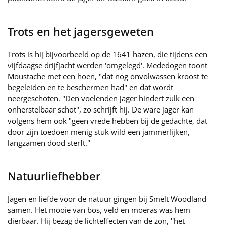
Trots en het jagersgeweten
Trots is hij bijvoorbeeld op de 1641 hazen, die tijdens een
vijfdaagse drijfjacht werden 'omgelegd'. Mededogen toont
Moustache met een hoen, "dat nog onvolwassen kroost te
begeleiden en te beschermen had" en dat wordt
neergeschoten. "Den voelenden jager hindert zulk een
onherstelbaar schot", zo schrijft hij. De ware jager kan
volgens hem ook "geen vrede hebben bij de gedachte, dat
door zijn toedoen menig stuk wild een jammerlijken,
langzamen dood sterft."
Natuurliefhebber
Jagen en liefde voor de natuur gingen bij Smelt Woodland
samen. Het mooie van bos, veld en moeras was hem
dierbaar. Hij bezag de lichteffecten van de zon, ''het