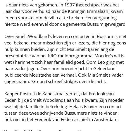
is daar niets van gekomen. In 1937 (het echtpaar was het
jaar daarvoor verhuisd naar de Koningin Emmalaan) kwam
er een voorstel om de villa af te breken. Een vergunning
hiertoe werd evenwel door de gemeente Bussum geweigerd.
Over Smelt Woodland's leven en contacten in Bussum is niet
veel bekend, maar misschien zijn er lezers, die hier nog eens
hulp kunnen bieden. Zijn nicht Mia Smelt (jarenlang de
presentatrice van het KRO radioprogramma 'Moeder's wil is
wet') herinnert zich haar familielid goed. Oom Leo ging met
haar vader jagen. Over hun hoenderjacht in Gelderland
publiceerde Moustache een verhaal. Ook Mia Smelt's vader
(jagersnaam: 'Go-on') schreef stukjes over de jacht.
Kapper Post uit de Kapelstraat vertelt, dat Fredenk van
Eeden bij de Smelt Woodlands aan huis kwam. Zijn moeder
was bij de familie in betrekking. Helaas is over een contact
tussen deze twee schrijvende Bussumers niets te vinden,
ook niet in het Frederik van Eeden archief in Amsterdam.