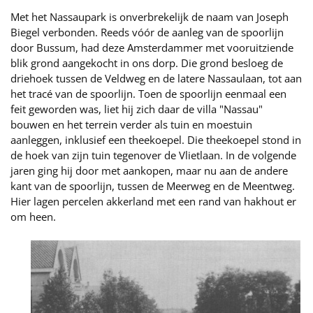
Met het Nassaupark is onverbrekelijk de naam van Joseph
Biegel verbonden. Reeds vóór de aanleg van de spoorlijn
door Bussum, had deze Amsterdammer met vooruitziende
blik grond aangekocht in ons dorp. Die grond besloeg de
driehoek tussen de Veldweg en de latere Nassaulaan, tot aan
het tracé van de spoorlijn. Toen de spoorlijn eenmaal een
feit geworden was, liet hij zich daar de villa "Nassau"
bouwen en het terrein verder als tuin en moestuin
aanleggen, inklusief een theekoepel. Die theekoepel stond in
de hoek van zijn tuin tegenover de Vlietlaan. In de volgende
jaren ging hij door met aankopen, maar nu aan de andere
kant van de spoorlijn, tussen de Meerweg en de Meentweg.
Hier lagen percelen akkerland met een rand van hakhout er
om heen.