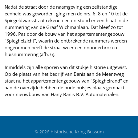
Nadat de straat door de naamgeving een zelfstandige
eenheid was geworden, ging men de nrs. 6, 8 en 10 tot de
Spiegeldwarsstraat rekenen en ontstond er een hiaat in de
nummering van de Graaf Wichmanlaan. Dat bleef zo tot
1996. Pas door de bouw van het appartementengebouw
"Spieghelzicht", waarin de ontbrekende nummers werden
opgenomen heeft de straat weer een ononderbroken
huisnummering (afb. 6).
Inmiddels zijn alle sporen van dit stukje historie uitgewist.
Op de plaats van het bedrijf van Banis aan de Meentweg
staat nu het appartementengebouw van "Spieghelrand" en
aan de overzijde hebben de oude huisjes plaats gemaakt
voor nieuwbouw van Hany Banis B.V. Automaterialen.
©
2026
Historische Kring Bussum