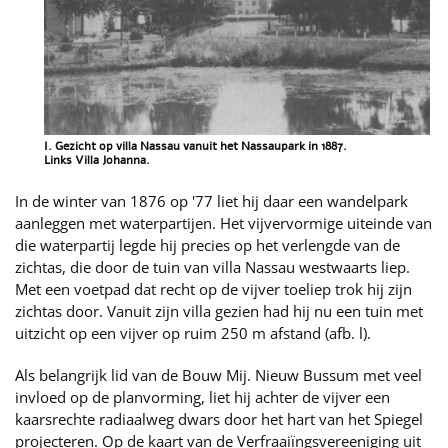
I. Gezicht op villa Nassau vanuit het Nassaupark in 1887.
Links Villa Johanna.
In de winter van 1876 op '77 liet hij daar een wandelpark
aanleggen met waterpartijen. Het vijvervormige uiteinde van
die waterpartij legde hij precies op het verlengde van de
zichtas, die door de tuin van villa Nassau westwaarts liep.
Met een voetpad dat recht op de vijver toeliep trok hij zijn
zichtas door. Vanuit zijn villa gezien had hij nu een tuin met
uitzicht op een vijver op ruim 250 m afstand (afb. l).
Als belangrijk lid van de Bouw Mij. Nieuw Bussum met veel
invloed op de planvorming, liet hij achter de vijver een
kaarsrechte radiaalweg dwars door het hart van het Spiegel
projecteren. Op de kaart van de Verfraaiïngsvereeniging uit