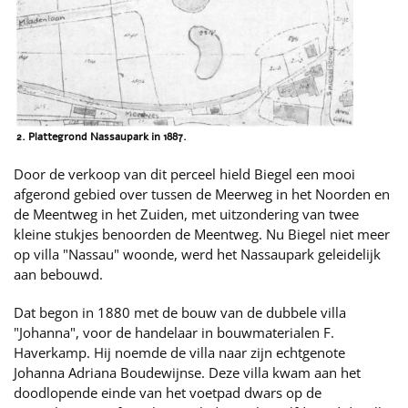
2. Plattegrond Nassaupark in 1887.
Door de verkoop van dit perceel hield Biegel een mooi
afgerond gebied over tussen de Meerweg in het Noorden en
de Meentweg in het Zuiden, met uitzondering van twee
kleine stukjes benoorden de Meentweg. Nu Biegel niet meer
op villa "Nassau" woonde, werd het Nassaupark geleidelijk
aan bebouwd.
Dat begon in 1880 met de bouw van de dubbele villa
"Johanna", voor de handelaar in bouwmaterialen F.
Haverkamp. Hij noemde de villa naar zijn echtgenote
Johanna Adriana Boudewijnse. Deze villa kwam aan het
doodlopende einde van het voetpad dwars op de