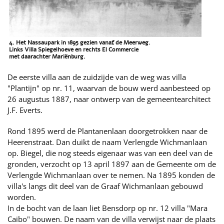
4. Het Nassaupark in 1895 gezien vanaf de Meerweg.
Links Villa Spiegelhoeve en rechts El Commercie
met daarachter Mariënburg.
De eerste villa aan de zuidzijde van de weg was villa
"Plantijn" op nr. 11, waarvan de bouw werd aanbesteed op
26 augustus 1887, naar ontwerp van de gemeentearchitect
J.F. Everts.
Rond 1895 werd de Plantanenlaan doorgetrokken naar de
Heerenstraat. Dan duikt de naam Verlengde Wichmanlaan
op. Biegel, die nog steeds eigenaar was van een deel van de
gronden, verzocht op 13 april 1897 aan de Gemeente om de
Verlengde Wichmanlaan over te nemen. Na 1895 konden de
villa's langs dit deel van de Graaf Wichmanlaan gebouwd
worden.
In de bocht van de laan liet Bensdorp op nr. 12 villa "Mara
Caibo" bouwen. De naam van de villa verwijst naar de plaats