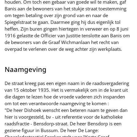
houden. Om toch een gebaar van goede wil te maken, gaf
Banis aan de bewoners van het stukje straat toestemming
om tegen betaling over zijn grond van en naar de
Spiegelstraat te gaan. Daarmee ging hij dus eigenlijk tol
heffen. Zijn buren gingen hiertegen in verweer en op 8 juni
1916 gelastte de Officier van Justitie tenslotte aan Banis om
de bewoners van de Graaf Wichmanlaan het recht van
overpad te verlenen over de weg achter zijn werkplaats.
Naamgeving
De straat kreeg pas een eigen naam in de raadsvergadering
van 15 oktober 1935. Het is vermakelijk om in de krant uit
die dagen te lezen hoe de vroede vaderen zich inspanden
om tot een verantwoorde naamgeving te komen :
"De heer Dishoek wenscht een beteren naam te geven dan
hier is voorgesteld, bv - uit referentie voor de katholieke
raadsfractie - Bensdorp-straat. De heer Bensdorp is een
geziene figuur in Bussum. De heer De Lange: