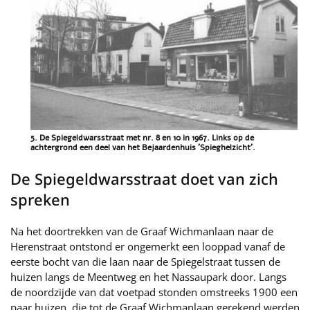
5. De Spiegeldwarsstraat met nr. 8 en 10 in 1967. Links op de
achtergrond een deel van het Bejaardenhuis 'Spieghelzicht'.
De Spiegeldwarsstraat doet van zich
spreken
Na het doortrekken van de Graaf Wichmanlaan naar de
Herenstraat ontstond er ongemerkt een looppad vanaf de
eerste bocht van die laan naar de Spiegelstraat tussen de
huizen langs de Meentweg en het Nassaupark door. Langs
de noordzijde van dat voetpad stonden omstreeks 1900 een
paar huizen, die tot de Graaf Wichmanlaan gerekend werden