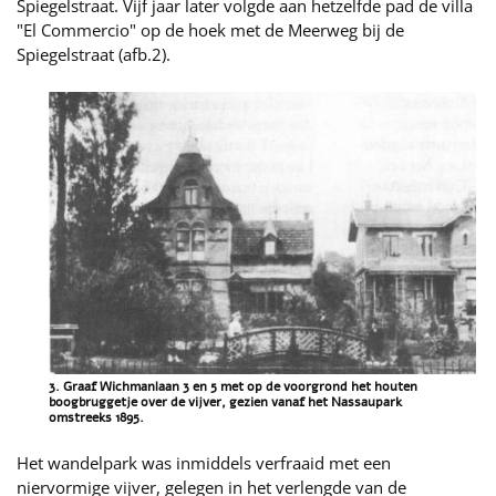
Spiegelstraat. Vijf jaar later volgde aan hetzelfde pad de villa
"El Commercio" op de hoek met de Meerweg bij de
Spiegelstraat (afb.2).
3. Graaf Wichmanlaan 3 en 5 met op de voorgrond het houten
boogbruggetje over de vijver, gezien vanaf het Nassaupark
omstreeks 1895.
Het wandelpark was inmiddels verfraaid met een
niervormige vijver, gelegen in het verlengde van de