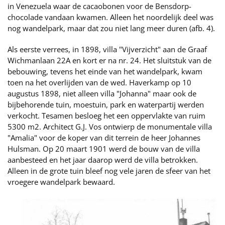
in Venezuela waar de cacaobonen voor de Bensdorp-
chocolade vandaan kwamen. Alleen het noordelijk deel was
nog wandelpark, maar dat zou niet lang meer duren (afb. 4).
Als eerste verrees, in 1898, villa "Vijverzicht" aan de Graaf
Wichmanlaan 22A en kort er na nr. 24. Het sluitstuk van de
bebouwing, tevens het einde van het wandelpark, kwam
toen na het overlijden van de wed. Haverkamp op 10
augustus 1898, niet alleen villa "Johanna" maar ook de
bijbehorende tuin, moestuin, park en waterpartij werden
verkocht. Tesamen besloeg het een oppervlakte van ruim
5300 m2. Architect G.J. Vos ontwierp de monumentale villa
"Amalia" voor de koper van dit terrein de heer Johannes
Hulsman. Op 20 maart 1901 werd de bouw van de villa
aanbesteed en het jaar daarop werd de villa betrokken.
Alleen in de grote tuin bleef nog vele jaren de sfeer van het
vroegere wandelpark bewaard.