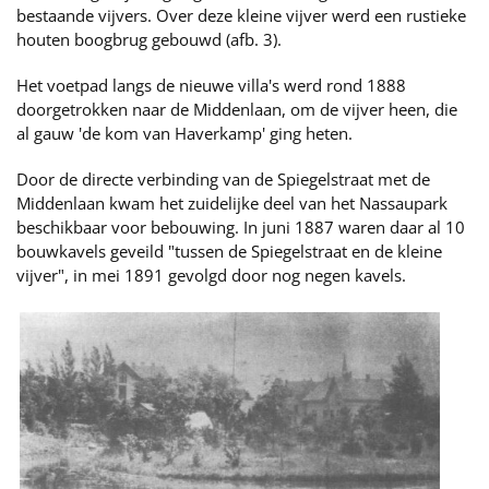
bestaande vijvers. Over deze kleine vijver werd een rustieke
houten boogbrug gebouwd (afb. 3).
Het voetpad langs de nieuwe villa's werd rond 1888
doorgetrokken naar de Middenlaan, om de vijver heen, die
al gauw 'de kom van Haverkamp' ging heten.
Door de directe verbinding van de Spiegelstraat met de
Middenlaan kwam het zuidelijke deel van het Nassaupark
beschikbaar voor bebouwing. In juni 1887 waren daar al 10
bouwkavels geveild "tussen de Spiegelstraat en de kleine
vijver", in mei 1891 gevolgd door nog negen kavels.