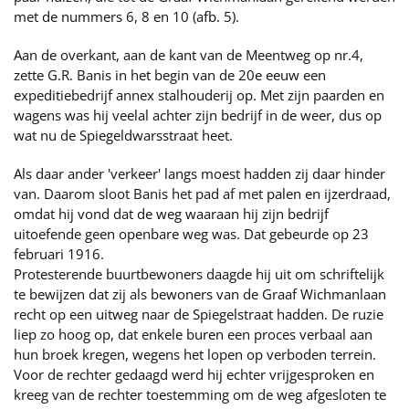
met de nummers 6, 8 en 10 (afb. 5).
Aan de overkant, aan de kant van de Meentweg op nr.4,
zette G.R. Banis in het begin van de 20e eeuw een
expeditiebedrijf annex stalhouderij op. Met zijn paarden en
wagens was hij veelal achter zijn bedrijf in de weer, dus op
wat nu de Spiegeldwarsstraat heet.
Als daar ander 'verkeer' langs moest hadden zij daar hinder
van. Daarom sloot Banis het pad af met palen en ijzerdraad,
omdat hij vond dat de weg waaraan hij zijn bedrijf
uitoefende geen openbare weg was. Dat gebeurde op 23
februari 1916.
Protesterende buurtbewoners daagde hij uit om schriftelijk
te bewijzen dat zij als bewoners van de Graaf Wichmanlaan
recht op een uitweg naar de Spiegelstraat hadden. De ruzie
liep zo hoog op, dat enkele buren een proces verbaal aan
hun broek kregen, wegens het lopen op verboden terrein.
Voor de rechter gedaagd werd hij echter vrijgesproken en
kreeg van de rechter toestemming om de weg afgesloten te