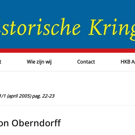
t
Wie zijn wij
Contact
HKB A
1/1 (april 2005) pag. 22-23
von Oberndorff