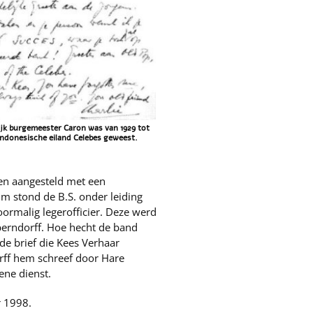
ijk burgemeester Caron was van 1929 tot
Indonesische eiland Celebes geweest.
en aangesteld met een
um stond de B.S. onder leiding
ormalig legerofficier. Deze werd
berndorff. Hoe hecht de band
de brief die Kees Verhaar
ff hem schreef door Hare
ene dienst.
r 1998.