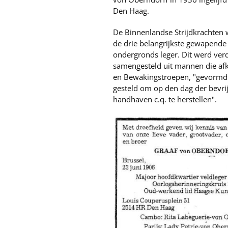
Den Haag.
De Binnenlandse Strijdkrachten
de drie belangrijkste gewapende 
ondergronds leger. Dit werd verd
samengesteld uit mannen die afk
en Bewakingstroepen, "gevormd 
gesteld om op den dag der bevrij
handhaven c.q. te herstellen".