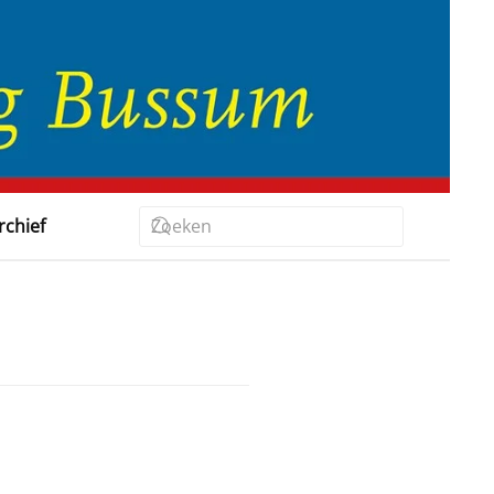
rchief