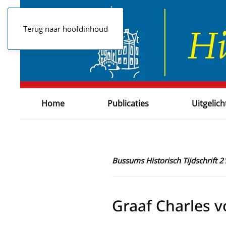
Terug naar hoofdinhoud
Home
Publicaties
Uitgelich
Bussums Historisch Tijdschrift 2
Graaf Charles 