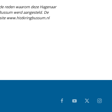
 de reden waarom deze Hagenaar
n Bussum werd aangesteld. De
bsite www.histkringbussum.nl