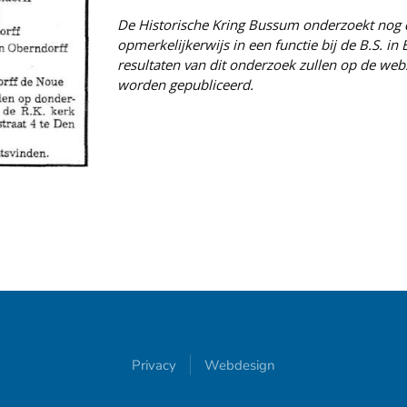
De Historische Kring Bussum onderzoekt nog
opmerkelijkerwijs in een functie bij de B.S. i
resultaten van dit onderzoek zullen op de we
worden
gepubliceerd.
Privacy
Webdesign