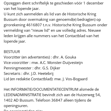
Opzeggen dient schriftelijk te geschieden vóór 1 december
van het lopende jaar.
U kunt zich aanmelden als lid van de Historische Kring
Bussum door overmaking van genoemd(e) bedrag(en) op
girorekening 4616807 t.n.v. Historische Kring Bussum onder
vermelding van "nieuw lid" en uw volledig adres. Nieuwe
leden krijgen alle nummers van het Contactblad van het
lopende jaar.
BESTUUR
Voorzitter (en advertenties) : dhr. A. Gouka
Vice-voorzitter : mw. A.C. Monster-Duijvesteijn
Penningmeester : dhr. G.S. Dijker
Secretaris : dhr. J.D. Heetebrij
Lid (en redaktie Contactblad): mw. J. Vos-Bogaard
Het INFORMATIE/DOCUMENTATIECENTRUM alsmede de
LEDENADMINISTRATIE bevindt zich aan de Huizerweg 54,
1402 AD Bussum. Telefoon 36847 alleen tijdens de
openingsuren.