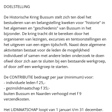
DOELSTELLING
De Historische Kring Bussum stelt zich ten doel het
bestuderen van en belangstelling kweken voor "historie" in
het algemeen en "geschiedenis" van Bussum in het
bijzonder. De kring tracht dit te bereiken door het
organiseren van lezingen, excursies en tentoonstellingen en
het uitgeven van een eigen tijdschrift. Naast deze algemene
aktiviteiten bestaat voor de leden de mogelijkheid
individueel of samen met andere leden onderzoek te doen
ofwel door zich aan te sluiten bij een bestaande werkgroep,
of door zelf een werkgroep te starten.
De CONTRIBUTIE bedraagt per jaar (minimum) voor:
- individuele leden f 25,-
- gezinslidmaatschap f 35;-
buiten Bussum en Naarden verhoogd met f 9
verzendkosten.
Het LIDMAATSCHAP loopt van 1 januari t/m 31 december.