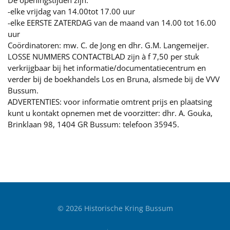
De openingstijden zijn:
-elke vrijdag van 14.00tot 17.00 uur
-elke EERSTE ZATERDAG van de maand van 14.00 tot 16.00
uur
Coördinatoren: mw. C. de Jong en dhr. G.M. Langemeijer.
LOSSE NUMMERS CONTACTBLAD zijn à f 7,50 per stuk
verkrijgbaar bij het informatie/documentatiecentrum en
verder bij de boekhandels Los en Bruna, alsmede bij de VVV
Bussum.
ADVERTENTIES: voor informatie omtrent prijs en plaatsing
kunt u kontakt opnemen met de voorzitter: dhr. A. Gouka,
Brinklaan 98, 1404 GR Bussum: telefoon 35945.
©
2026
Historische Kring Bussum