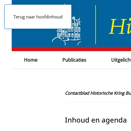
Terug naar hoofdinhoud
Home
Publicaties
Uitgelich
Contactblad Historische Kring B
Inhoud en agenda