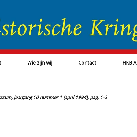
t
Wie zijn wij
Contact
HKB A
ussum, jaargang 10 nummer 1 (april 1994), pag. 1-2