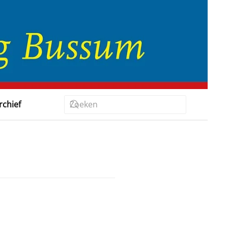
rchief