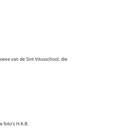
eve van de Sint Vitusschool, die
 foto's H.K.B.