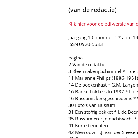
(van de redactie)
Klik hier voor de pdf-versie van di
Jaargang 10 nummer 1 * april 1
ISSN 0920-5683
pagina
2 Van de redaktie
3 Kleermakerij Schimmel * I. de 
11 Marianne Philips (1886-1951) 
14 De boekenkast * G.M. Langem
16 Banketbakkers in 1937 * I. d
16 Bussums kerkgeschiedenis * 
30 Foto's van Bussum
31 Een stoffig pakket * I. de Beer
35 Bussum en zijn nachtwacht * 
41 Korte berichten
42 Mevrouw H.J. van der Sleese