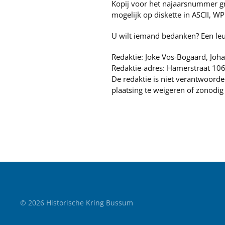
Kopij voor het najaarsnummer gr
mogelijk op diskette in ASCII, W
U wilt iemand bedanken? Een leu
Redaktie: Joke Vos-Bogaard, Joh
Redaktie-adres: Hamerstraat 106
De redaktie is niet verantwoorde
plaatsing te weigeren of zonodig 
©
2026
Historische Kring Bussum