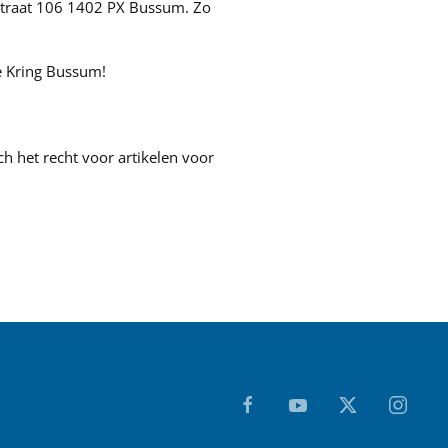
rstraat 106 1402 PX Bussum. Zo
e Kring Bussum!
ch het recht voor artikelen voor