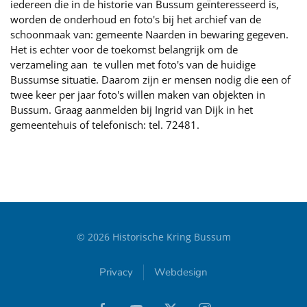
iedereen die in de historie van Bussum geïnteresseerd is,
worden de onderhoud en foto's bij het archief van de
schoonmaak van: gemeente Naarden in bewaring gegeven.
Het is echter voor de toekomst belangrijk om de
verzameling aan te vullen met foto's van de huidige
Bussumse situatie. Daarom zijn er mensen nodig die een of
twee keer per jaar foto's willen maken van objekten in
Bussum. Graag aanmelden bij Ingrid van Dijk in het
gemeentehuis of telefonisch: tel. 72481.
©
2026
Historische Kring Bussum
Privacy
Webdesign