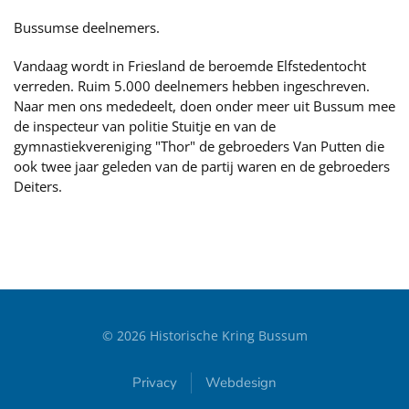
Bussumse deelnemers.
Vandaag wordt in Friesland de beroemde Elfstedentocht
verreden. Ruim 5.000 deelnemers hebben ingeschreven.
Naar men ons mededeelt, doen onder meer uit Bussum mee
de inspecteur van politie Stuitje en van de
gymnastiekvereniging "Thor" de gebroeders Van Putten die
ook twee jaar geleden van de partij waren en de gebroeders
Deiters.
©
2026
Historische Kring Bussum
Privacy
Webdesign