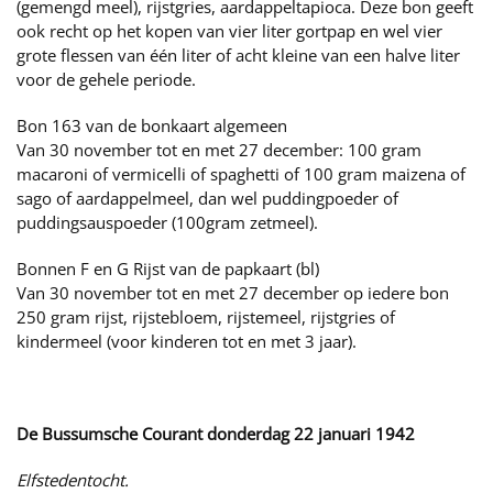
(gemengd meel), rijstgries, aardappeltapioca. Deze bon geeft
ook recht op het kopen van vier liter gortpap en wel vier
grote flessen van één liter of acht kleine van een halve liter
voor de gehele periode.
Bon 163 van de bonkaart algemeen
Van 30 november tot en met 27 december: 100 gram
macaroni of vermicelli of spaghetti of 100 gram maizena of
sago of aardappelmeel, dan wel puddingpoeder of
puddingsauspoeder (100gram zetmeel).
Bonnen F en G Rijst van de papkaart (bl)
Van 30 november tot en met 27 december op iedere bon
250 gram rijst, rijstebloem, rijstemeel, rijstgries of
kindermeel (voor kinderen tot en met 3 jaar).
De Bussumsche Courant donderdag 22 januari 1942
Elfstedentocht.