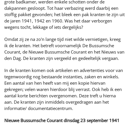
grote badkamer, werden enkele schotten onder de
dakpannen gesloopt. Tot haar verbazing werd daarbij een
stoffig pakket gevonden; het bleek een pak kranten te zijn uit
de jaren 1941, 1942 en 1960. Was het daar verborgen
wegens tocht, lekkage of iets dergelijks?
Omdat zij ze na zo'n lange tijd niet wilde vernietigen, kreeg
ik de kranten. Het betreft voornamelijk De Bussumsche
Courant, de Nieuwe Bussumsche Courant en het Nieuws van
den Dag. De kranten zijn vergeeld en gedeeltelijk vergaan.
In de kranten komen ook artikelen en advertenties voor van
tegenwoordig nog bestaande instanties, zaken en winkels.
Een aantal van hen heeft van mij een kopie hiervan
gekregen; velen waren hierdoor blij verrast. Ook heb ik een
aantal korte berichten overgenomen. Deze treft u hierna
aan. De kranten zijn inmiddels overgedragen aan het
informatie/ documentatiecentrum.
Nieuwe Bussumsche Courant dinsdag 23 september 1941