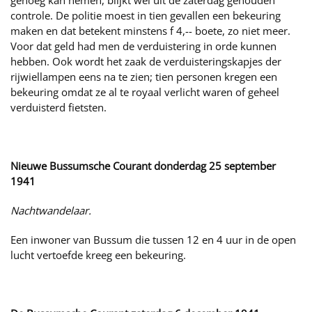
genoeg kan nemen, blijkt wel uit de zaterdag gehouden
controle. De politie moest in tien gevallen een bekeuring
maken en dat betekent minstens f 4,-- boete, zo niet meer.
Voor dat geld had men de verduistering in orde kunnen
hebben. Ook wordt het zaak de verduisteringskapjes der
rijwiellampen eens na te zien; tien personen kregen een
bekeuring omdat ze al te royaal verlicht waren of geheel
verduisterd fietsten.
Nieuwe Bussumsche Courant donderdag 25 september
1941
Nachtwandelaar.
Een inwoner van Bussum die tussen 12 en 4 uur in de open
lucht vertoefde kreeg een bekeuring.