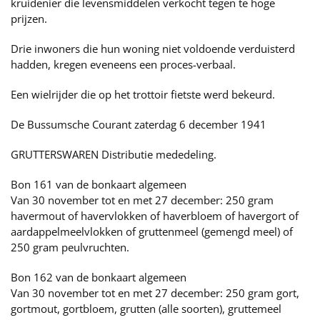
kruidenier die levensmiddelen verkocht tegen te hoge
prijzen.
Drie inwoners die hun woning niet voldoende verduisterd
hadden, kregen eveneens een proces-verbaal.
Een wielrijder die op het trottoir fietste werd bekeurd.
De Bussumsche Courant zaterdag 6 december 1941
GRUTTERSWAREN Distributie mededeling.
Bon 161 van de bonkaart algemeen
Van 30 november tot en met 27 december: 250 gram
havermout of havervlokken of haverbloem of havergort of
aardappelmeelvlokken of gruttenmeel (gemengd meel) of
250 gram peulvruchten.
Bon 162 van de bonkaart algemeen
Van 30 november tot en met 27 december: 250 gram gort,
gortmout, gortbloem, grutten (alle soorten), gruttemeel