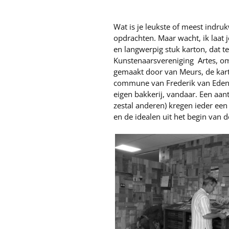
Wat is je leukste of meest indruk
opdrachten. Maar wacht, ik laat 
en langwerpig stuk karton, dat t
Kunstenaarsvereniging Artes, om
gemaakt door van Meurs, de kart
commune van Frederik van Eden 
eigen bakkerij, vandaar. Een aa
zestal anderen) kregen ieder een
en de idealen uit het begin van 