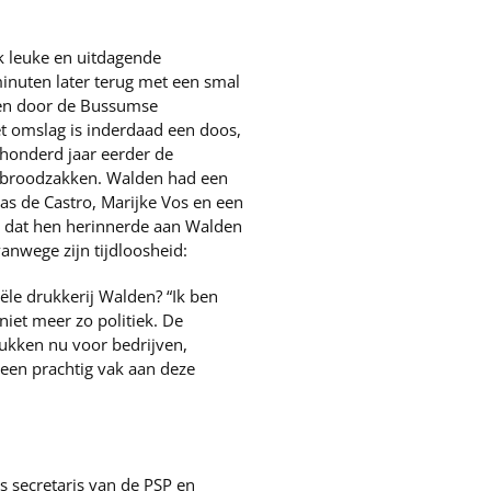
ak leuke en uitdagende
minuten later terug met een smal
even door de Bussumse
t omslag is inderdaad een doos,
honderd jaar eerder de
n broodzakken. Walden had een
as de Castro, Marijke Vos en een
ee dat hen herinnerde aan Walden
vanwege zijn tijdloosheid:
ële drukkerij Walden? “Ik ben
niet meer zo politiek. De
ukken nu voor bedrijven,
 een prachtig vak aan deze
s secretaris van de PSP en