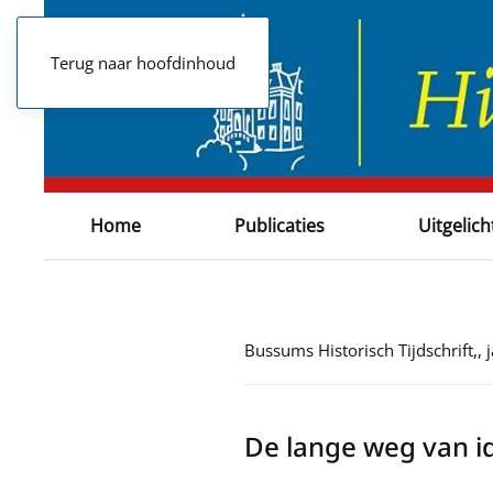
Terug naar hoofdinhoud
Home
Publicaties
Uitgelich
Bussums Historisch Tijdschrift,
De lange weg van id