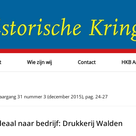
t
Wie zijn wij
Contact
HKB A
, jaargang 31 nummer 3 (december 2015), pag. 24-27
eaal naar bedrijf: Drukkerij Walden