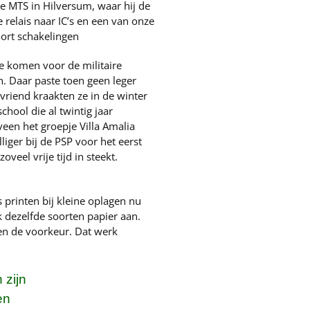
 MTS in Hilversum, waar hij de
relais naar IC’s en een van onze
oort schakelingen
te komen voor de militaire
n. Daar paste toen geen leger
vriend kraakten ze in de winter
hool die al twintig jaar
een het groepje Villa Amalia
liger bij de PSP voor het eerst
veel vrije tijd in steekt.
 printen bij kleine oplagen nu
 dezelfde soorten papier aan.
en de voorkeur. Dat werk
 zijn
en