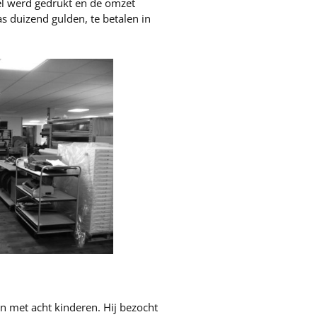
l werd gedrukt en de omzet
 duizend gulden, te betalen in
in met acht kinderen. Hij bezocht