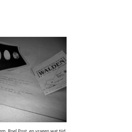
m, Roel Post, en vragen wat tijd