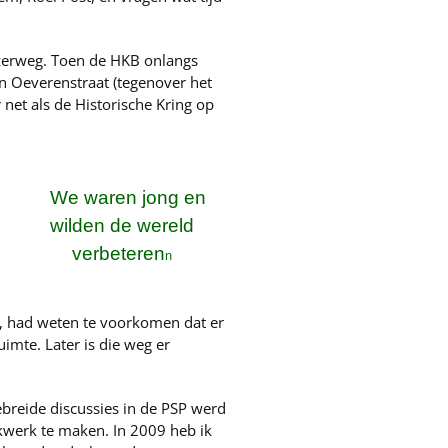
zerweg. Toen de HKB onlangs
n Oeverenstraat (tegenover het
 net als de Historische Kring op
We waren jong en
wilden de wereld
verbeteren
n
e, had weten te voorkomen dat er
mte. Later is die weg er
ebreide discussies in de PSP werd
kwerk te maken. In 2009 heb ik