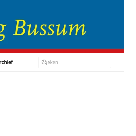
rchief