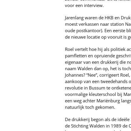
voor een interview.
Jarenlang waren de HKB en Druk
moest verkassen naar station Na
oude postkantoor). Een eerste bl
de nieuwe locatie op vooruit is 
Roel vertelt hoe hij als politiek 
pamfletten en opruiende geschrif
eigenaar van een drukkerij die n
naam Walden dan op, het is toch 
Johannes? “Nee”, corrigeert Roel
aankoop van een tweedehands off
revolutie in Bussum te ontketenen
voormalige kleuterschool bij Mar
een weg achter Mariënburg langs
natuurlijk toch gekomen.
De drukkerij begon als de ideële
de Stichting Walden in 1989 de 