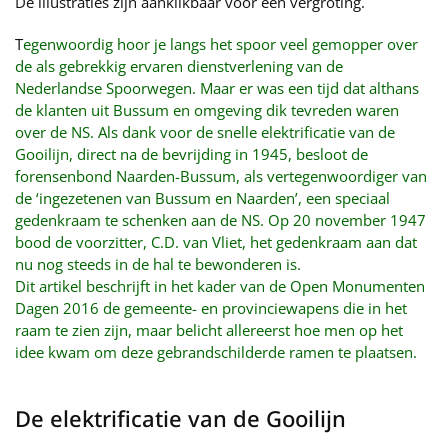
De illustraties zijn aanklikbaar voor een vergroting.
T
egenwoordig hoor je langs het spoor veel gemopper over
de als gebrekkig ervaren dienstverlening van de
Nederlandse Spoorwegen. Maar er was een tijd dat althans
de klanten uit Bussum en omgeving dik tevreden waren
over de NS. Als dank voor de snelle elektrificatie van de
Gooilijn, direct na de bevrijding in 1945, besloot de
forensenbond Naarden-Bussum, als vertegenwoordiger van
de ‘ingezetenen van Bussum en Naarden’, een speciaal
gedenkraam te schenken aan de NS. Op 20 november 1947
bood de voorzitter, C.D. van Vliet, het gedenkraam aan dat
nu nog steeds in de hal te bewonderen is.
Dit artikel beschrijft in het kader van de Open Monumenten
Dagen 2016 de gemeente- en provinciewapens die in het
raam te zien zijn, maar belicht allereerst hoe men op het
idee kwam om deze gebrandschilderde ramen te plaatsen.
De elektrificatie van de Gooilijn