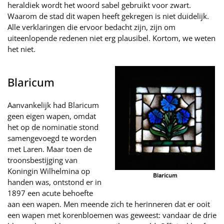
heraldiek wordt het woord sabel gebruikt voor zwart.
Waarom de stad dit wapen heeft gekregen is niet duidelijk.
Alle verklaringen die ervoor bedacht zijn, zijn om
uiteenlopende redenen niet erg plausibel. Kortom, we weten
het niet.
Blaricum
Aanvankelijk had Blaricum
geen eigen wapen, omdat
het op de nominatie stond
samengevoegd te worden
met Laren. Maar toen de
troonsbestijging van
Koningin Wilhelmina op
Blaricum
handen was, ontstond er in
1897 een acute behoefte
aan een wapen. Men meende zich te herinneren dat er ooit
een wapen met korenbloemen was geweest: vandaar de drie