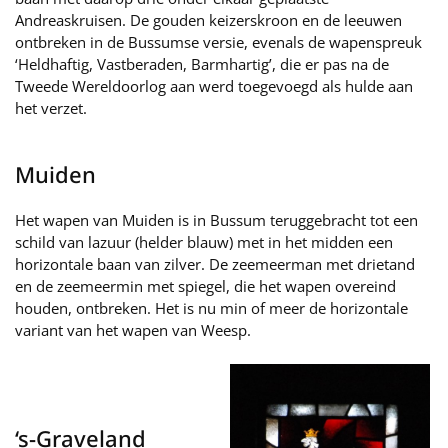
Andreaskruisen. De gouden keizerskroon en de leeuwen
ontbreken in de Bussumse versie, evenals de wapenspreuk
‘Heldhaftig, Vastberaden, Barmhartig’, die er pas na de
Tweede Wereldoorlog aan werd toegevoegd als hulde aan
het verzet.
Muiden
Het wapen van Muiden is in Bussum teruggebracht tot een
schild van lazuur (helder blauw) met in het midden een
horizontale baan van zilver. De zeemeerman met drietand
en de zeemeermin met spiegel, die het wapen overeind
houden, ontbreken. Het is nu min of meer de horizontale
variant van het wapen van Weesp.
‘s-Graveland