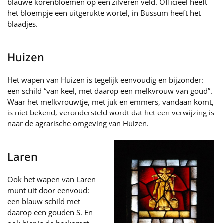
blauwe korenbloemen op een zilveren veld. Officieel heeft
het bloempje een uitgerukte wortel, in Bussum heeft het
blaadjes.
Huizen
Het wapen van Huizen is tegelijk eenvoudig en bijzonder:
een schild “van keel, met daarop een melkvrouw van goud”.
Waar het melkvrouwtje, met juk en emmers, vandaan komt,
is niet bekend; verondersteld wordt dat het een verwijzing is
naar de agrarische omgeving van Huizen.
Laren
Ook het wapen van Laren
munt uit door eenvoud:
een blauw schild met
daarop een gouden S. En