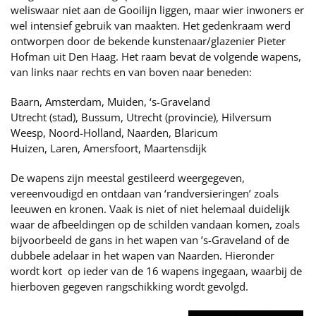
weliswaar niet aan de Gooilijn liggen, maar wier inwoners er
wel intensief gebruik van maakten. Het gedenkraam werd
ontworpen door de bekende kunstenaar/glazenier Pieter
Hofman uit Den Haag. Het raam bevat de volgende wapens,
van links naar rechts en van boven naar beneden:
Baarn, Amsterdam, Muiden, ‘s-Graveland
Utrecht (stad), Bussum, Utrecht (provincie), Hilversum
Weesp, Noord-Holland, Naarden, Blaricum
Huizen, Laren, Amersfoort, Maartensdijk
De wapens zijn meestal gestileerd weergegeven,
vereenvoudigd en ontdaan van ‘randversieringen’ zoals
leeuwen en kronen. Vaak is niet of niet helemaal duidelijk
waar de afbeeldingen op de schilden vandaan komen, zoals
bijvoorbeeld de gans in het wapen van ’s-Graveland of de
dubbele adelaar in het wapen van Naarden. Hieronder
wordt kort op ieder van de 16 wapens ingegaan, waarbij de
hierboven gegeven rangschikking wordt gevolgd.