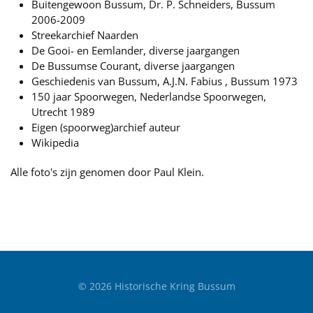
Buitengewoon Bussum, Dr. P. Schneiders, Bussum
2006-2009
Streekarchief Naarden
De Gooi- en Eemlander, diverse jaargangen
De Bussumse Courant, diverse jaargangen
Geschiedenis van Bussum, A.J.N. Fabius , Bussum 1973
150 jaar Spoorwegen, Nederlandse Spoorwegen,
Utrecht 1989
Eigen (spoorweg)archief auteur
Wikipedia
Alle foto's zijn genomen door Paul Klein.
©
2026
Historische Kring Bussum