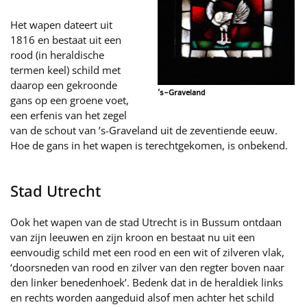
Het wapen dateert uit
1816 en bestaat uit een
rood (in heraldische
termen keel) schild met
daarop een gekroonde
‘s-Graveland
gans op een groene voet,
een erfenis van het zegel
van de schout van ’s-Graveland uit de zeventiende eeuw.
Hoe de gans in het wapen is terechtgekomen, is onbekend.
Stad Utrecht
Ook het wapen van de stad Utrecht is in Bussum ontdaan
van zijn leeuwen en zijn kroon en bestaat nu uit een
eenvoudig schild met een rood en een wit of zilveren vlak,
‘doorsneden van rood en zilver van den regter boven naar
den linker benedenhoek’. Bedenk dat in de heraldiek links
en rechts worden aangeduid alsof men achter het schild