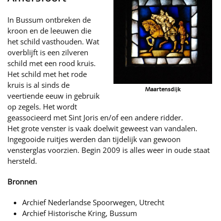
In Bussum ontbreken de
kroon en de leeuwen die
het schild vasthouden. Wat
overblijft is een zilveren
schild met een rood kruis.
Het schild met het rode
kruis is al sinds de
Maartensdijk
veertiende eeuw in gebruik
op zegels. Het wordt
geassocieerd met Sint Joris en/of een andere ridder.
Het grote venster is vaak doelwit geweest van vandalen.
Ingegooide ruitjes werden dan tijdelijk van gewoon
vensterglas voorzien. Begin 2009 is alles weer in oude staat
hersteld.
Bronnen
Archief Nederlandse Spoorwegen, Utrecht
Archief Historische Kring, Bussum