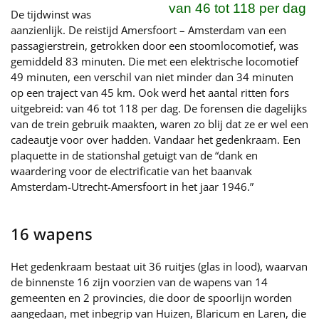
van 46 tot 118 per dag
De tijdwinst was
aanzienlijk. De reistijd Amersfoort – Amsterdam van een
passagierstrein, getrokken door een stoomlocomotief, was
gemiddeld 83 minuten. Die met een elektrische locomotief
49 minuten, een verschil van niet minder dan 34 minuten
op een traject van 45 km. Ook werd het aantal ritten fors
uitgebreid: van 46 tot 118 per dag. De forensen die dagelijks
van de trein gebruik maakten, waren zo blij dat ze er wel een
cadeautje voor over hadden. Vandaar het gedenkraam. Een
plaquette in de stationshal getuigt van de “dank en
waardering voor de electrificatie van het baanvak
Amsterdam-Utrecht-Amersfoort in het jaar 1946.”
16 wapens
Het gedenkraam bestaat uit 36 ruitjes (glas in lood), waarvan
de binnenste 16 zijn voorzien van de wapens van 14
gemeenten en 2 provincies, die door de spoorlijn worden
aangedaan, met inbegrip van Huizen, Blaricum en Laren, die