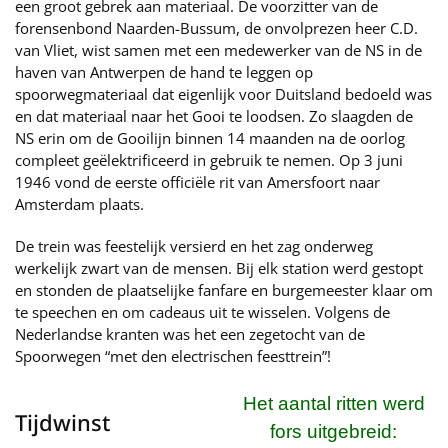
een groot gebrek aan materiaal. De voorzitter van de
forensenbond Naarden-Bussum, de onvolprezen heer C.D.
van Vliet, wist samen met een medewerker van de NS in de
haven van Antwerpen de hand te leggen op
spoorwegmateriaal dat eigenlijk voor Duitsland bedoeld was
en dat materiaal naar het Gooi te loodsen. Zo slaagden de
NS erin om de Gooilijn binnen 14 maanden na de oorlog
compleet geëlektrificeerd in gebruik te nemen. Op 3 juni
1946 vond de eerste officiële rit van Amersfoort naar
Amsterdam plaats.
De trein was feestelijk versierd en het zag onderweg
werkelijk zwart van de mensen. Bij elk station werd gestopt
en stonden de plaatselijke fanfare en burgemeester klaar om
te speechen en om cadeaus uit te wisselen. Volgens de
Nederlandse kranten was het een zegetocht van de
Spoorwegen “met den electrischen feesttrein”!
Het aantal ritten werd
Tijdwinst
fors uitgebreid: