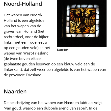
Noord-Holland
Het wapen van Noord-
Holland is een afgeleide
van het wapen van de
graven van Holland (het
rechterdeel, voor de kijker
links, met een rode leeuw
op een gouden veld) en het
Naarden
wapen van West-Friesland
(de twee boven elkaar
geplaatste gouden leeuwen op een blauw veld aan de
linkerkant), dat zelf weer een afgeleide is van het wapen van
de provincie Friesland
Naarden
De beschrijving van het wapen van Naarden luidt als volgt:
“van goud, waarop een dubbele arend van sabel”. In de