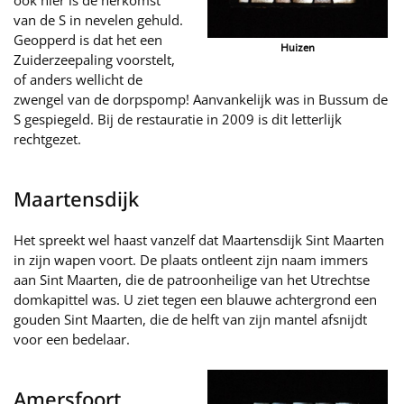
ook hier is de herkomst
van de S in nevelen gehuld.
Geopperd is dat het een
Huizen
Zuiderzeepaling voorstelt,
of anders wellicht de
zwengel van de dorpspomp! Aanvankelijk was in Bussum de
S gespiegeld. Bij de restauratie in 2009 is dit letterlijk
rechtgezet.
Maartensdijk
Het spreekt wel haast vanzelf dat Maartensdijk Sint Maarten
in zijn wapen voort. De plaats ontleent zijn naam immers
aan Sint Maarten, die de patroonheilige van het Utrechtse
domkapittel was. U ziet tegen een blauwe achtergrond een
gouden Sint Maarten, die de helft van zijn mantel afsnijdt
voor een bedelaar.
Amersfoort