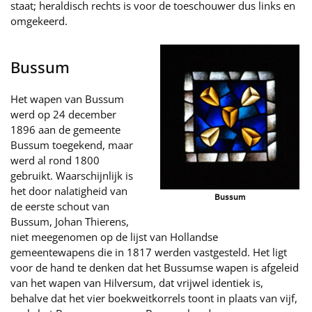
staat; heraldisch rechts is voor de toeschouwer dus links en
omgekeerd.
Bussum
Het wapen van Bussum
werd op 24 december
1896 aan de gemeente
Bussum toegekend, maar
werd al rond 1800
gebruikt. Waarschijnlijk is
het door nalatigheid van
Bussum
de eerste schout van
Bussum, Johan Thierens,
niet meegenomen op de lijst van Hollandse
gemeentewapens die in 1817 werden vastgesteld. Het ligt
voor de hand te denken dat het Bussumse wapen is afgeleid
van het wapen van Hilversum, dat vrijwel identiek is,
behalve dat het vier boekweitkorrels toont in plaats van vijf,