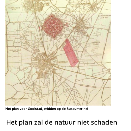
Het plan voor Gooistad, midden op de Bussumer hei
Het plan zal de natuur niet schaden