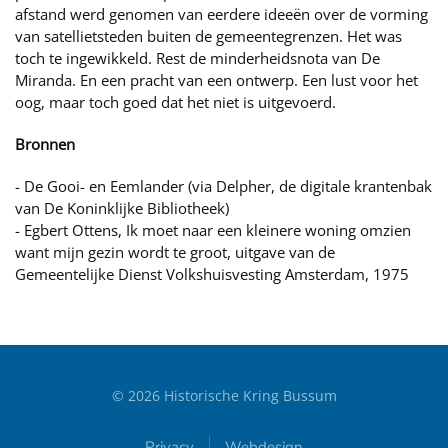
afstand werd genomen van eerdere ideeën over de vorming
van satellietsteden buiten de gemeentegrenzen. Het was
toch te ingewikkeld. Rest de minderheidsnota van De
Miranda. En een pracht van een ontwerp. Een lust voor het
oog, maar toch goed dat het niet is uitgevoerd.
Bronnen
- De Gooi- en Eemlander (via Delpher, de digitale krantenbak
van De Koninklijke Bibliotheek)
- Egbert Ottens, Ik moet naar een kleinere woning omzien
want mijn gezin wordt te groot, uitgave van de
Gemeentelijke Dienst Volkshuisvesting Amsterdam, 1975
©
2026
Historische Kring Bussum
Privacy
Webdesign