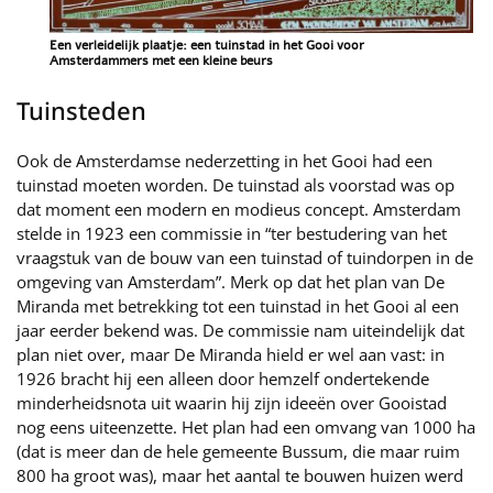
Een verleidelijk plaatje: een tuinstad in het Gooi voor
Amsterdammers met een kleine beurs
Tuinsteden
Ook de Amsterdamse nederzetting in het Gooi had een
tuinstad moeten worden. De tuinstad als voorstad was op
dat moment een modern en modieus concept. Amsterdam
stelde in 1923 een commissie in “ter bestudering van het
vraagstuk van de bouw van een tuinstad of tuindorpen in de
omgeving van Amsterdam”. Merk op dat het plan van De
Miranda met betrekking tot een tuinstad in het Gooi al een
jaar eerder bekend was. De commissie nam uiteindelijk dat
plan niet over, maar De Miranda hield er wel aan vast: in
1926 bracht hij een alleen door hemzelf ondertekende
minderheidsnota uit waarin hij zijn ideeën over Gooistad
nog eens uiteenzette. Het plan had een omvang van 1000 ha
(dat is meer dan de hele gemeente Bussum, die maar ruim
800 ha groot was), maar het aantal te bouwen huizen werd