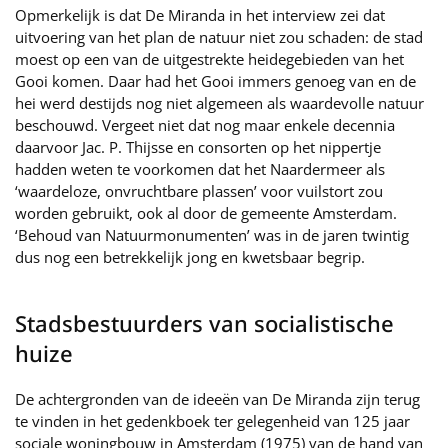
Opmerkelijk is dat De Miranda in het interview zei dat
uitvoering van het plan de natuur niet zou schaden: de stad
moest op een van de uitgestrekte heidegebieden van het
Gooi komen. Daar had het Gooi immers genoeg van en de
hei werd destijds nog niet algemeen als waardevolle natuur
beschouwd. Vergeet niet dat nog maar enkele decennia
daarvoor Jac. P. Thijsse en consorten op het nippertje
hadden weten te voorkomen dat het Naardermeer als
‘waardeloze, onvruchtbare plassen’ voor vuilstort zou
worden gebruikt, ook al door de gemeente Amsterdam.
‘Behoud van Natuurmonumenten’ was in de jaren twintig
dus nog een betrekkelijk jong en kwetsbaar begrip.
Stadsbestuurders van socialistische
huize
De achtergronden van de ideeën van De Miranda zijn terug
te vinden in het gedenkboek ter gelegenheid van 125 jaar
sociale woningbouw in Amsterdam (1975) van de hand van