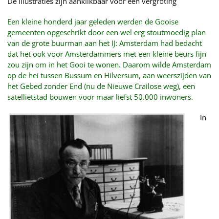
De illustraties zijn aanklikbaar voor een vergroting
Een kleine honderd jaar geleden werden de Gooise
gemeenten opgeschrikt door een wel erg stoutmoedig plan
van de grote buurman aan het IJ: Amsterdam had bedacht
dat het ook voor Amsterdammers met een kleine beurs fijn
zou zijn om in het Gooi te wonen. Daarom wilde Amsterdam
op de hei tussen Bussum en Hilversum, aan weerszijden van
het Gebed zonder End (nu de Nieuwe Crailose weg), een
satellietstad bouwen voor maar liefst 50.000 inwoners.
In