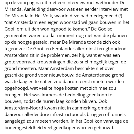
op de voorpagina uit met een interview met wethouder De
Miranda. Aanleiding daarvoor was een eerder interview met
De Miranda in Het Volk, waarin deze had medegedeeld (!)
“dat Amsterdam een eigen woonstad wil gaan bouwen in het
Gooi, om uit den woningnood te komen.” De Gooise
gemeenten waren op dat moment nog niet van die plannen
op de hoogte gesteld, maar De Miranda toonde zich ook
tegenover De Gooi- en Eemlander allerminst terughoudend.
Amsterdam zit in de problemen, zei hij, want er was een
grote voorraad krotwoningen die zo snel mogelijk tegen de
grond moesten. Maar Amsterdam beschikte niet over
geschikte grond voor nieuwbouw: de Amsterdamse grond
was te laag en te nat en zou daarom eerst moeten worden
opgehoogd, wat veel te hoge kosten met zich mee zou
brengen. Het was immers de bedoeling goedkoop te
bouwen, zodat de huren laag konden blijven. Ook
Amsterdam-Noord kwam niet in aanmerking omdat
daarvoor allerlei dure infrastructuur als bruggen of tunnels
aangelegd zou moeten worden. In het Gooi kon vanwege de
bodemgesteldheid veel goedkoper worden gebouwd.