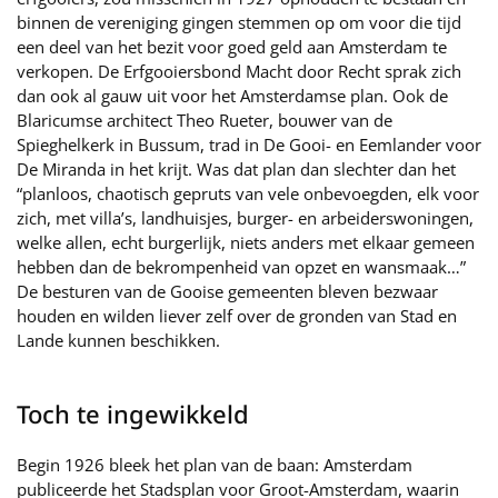
binnen de vereniging gingen stemmen op om voor die tijd
een deel van het bezit voor goed geld aan Amsterdam te
verkopen. De Erfgooiersbond Macht door Recht sprak zich
dan ook al gauw uit voor het Amsterdamse plan. Ook de
Blaricumse architect Theo Rueter, bouwer van de
Spieghelkerk in Bussum, trad in De Gooi- en Eemlander voor
De Miranda in het krijt. Was dat plan dan slechter dan het
“planloos, chaotisch gepruts van vele onbevoegden, elk voor
zich, met villa’s, landhuisjes, burger- en arbeiderswoningen,
welke allen, echt burgerlijk, niets anders met elkaar gemeen
hebben dan de bekrompenheid van opzet en wansmaak…”
De besturen van de Gooise gemeenten bleven bezwaar
houden en wilden liever zelf over de gronden van Stad en
Lande kunnen beschikken.
Toch te ingewikkeld
Begin 1926 bleek het plan van de baan: Amsterdam
publiceerde het Stadsplan voor Groot-Amsterdam, waarin