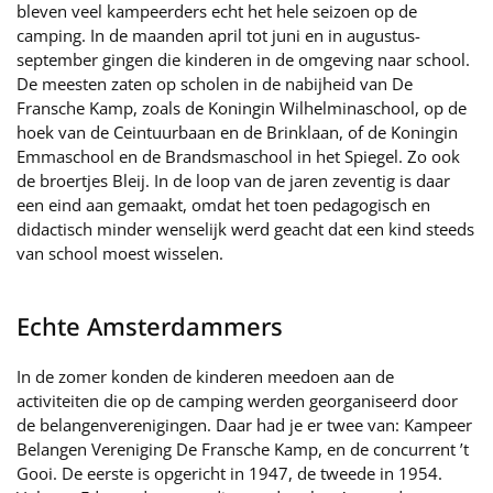
bleven veel kampeerders echt het hele seizoen op de
camping. In de maanden april tot juni en in augustus-
september gingen die kinderen in de omgeving naar school.
De meesten zaten op scholen in de nabijheid van De
Fransche Kamp, zoals de Koningin Wilhelminaschool, op de
hoek van de Ceintuurbaan en de Brinklaan, of de Koningin
Emmaschool en de Brandsmaschool in het Spiegel. Zo ook
de broertjes Bleij. In de loop van de jaren zeventig is daar
een eind aan gemaakt, omdat het toen pedagogisch en
didactisch minder wenselijk werd geacht dat een kind steeds
van school moest wisselen.
Echte Amsterdammers
In de zomer konden de kinderen meedoen aan de
activiteiten die op de camping werden georganiseerd door
de belangenverenigingen. Daar had je er twee van: Kampeer
Belangen Vereniging De Fransche Kamp, en de concurrent ’t
Gooi. De eerste is opgericht in 1947, de tweede in 1954.