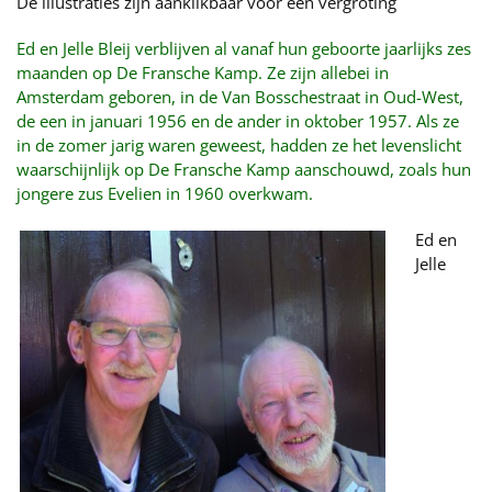
De illustraties zijn aanklikbaar voor een vergroting
Ed en Jelle Bleij verblijven al vanaf hun geboorte jaarlijks zes
maanden op De Fransche Kamp. Ze zijn allebei in
Amsterdam geboren, in de Van Bosschestraat in Oud-West,
de een in januari 1956 en de ander in oktober 1957. Als ze
in de zomer jarig waren geweest, hadden ze het levenslicht
waarschijnlijk op De Fransche Kamp aanschouwd, zoals hun
jongere zus Evelien in 1960 overkwam.
Ed en
Jelle