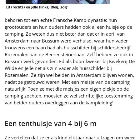
Ed (rechts) en Jelle (links) Bleij, 2017
behoren tot een echte Fransche Kamp-dynastie: hun
grootouders en hun ouders hadden ook al een huisje op de
camping. Ze weten dus niet beter dan dat er in april van
Amsterdam naar Bussum werd verhuisd, waar hun vader
trouwens een baan had als huisschilder bij schildersbedrijf
Rozemalen aan de Beerensteinerlaan. Zelf hebben ze ook in
Bussum werk gevonden: Ed als boomkweker bij Kwekerij De
Wilde en Jelle net als zijn vader als huisschilder bij
Rozemalen. Ze zijn wel beiden in Amsterdam blijven wonen,
nadat ze getrouwd waren. Met een meisje van de camping
natuurlijk! Toen ze met die meisjes een eigen plekje op de
camping zochten, moesten ze wel schriftelijke toestemming
van beider ouders overleggen aan de kampleiding!
Een tenthuisje van 4 bij 6 m
Ze vertellen dat ze er als kind elk jaar naar uitzagen om weer