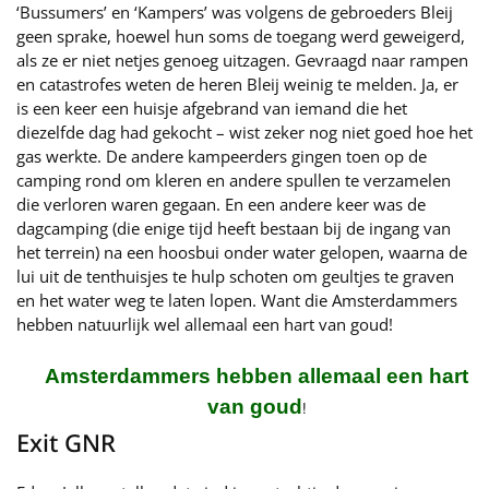
‘Bussumers’ en ‘Kampers’ was volgens de gebroeders Bleij
geen sprake, hoewel hun soms de toegang werd geweigerd,
als ze er niet netjes genoeg uitzagen. Gevraagd naar rampen
en catastrofes weten de heren Bleij weinig te melden. Ja, er
is een keer een huisje afgebrand van iemand die het
diezelfde dag had gekocht – wist zeker nog niet goed hoe het
gas werkte. De andere kampeerders gingen toen op de
camping rond om kleren en andere spullen te verzamelen
die verloren waren gegaan. En een andere keer was de
dagcamping (die enige tijd heeft bestaan bij de ingang van
het terrein) na een hoosbui onder water gelopen, waarna de
lui uit de tenthuisjes te hulp schoten om geultjes te graven
en het water weg te laten lopen. Want die Amsterdammers
hebben natuurlijk wel allemaal een hart van goud!
Amsterdammers hebben allemaal een hart
van goud
!
Exit GNR