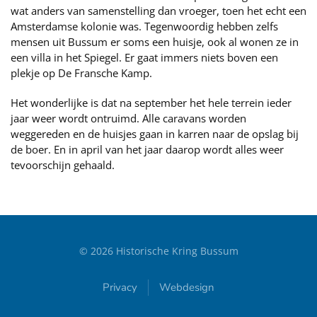
wat anders van samenstelling dan vroeger, toen het echt een
Amsterdamse kolonie was. Tegenwoordig hebben zelfs
mensen uit Bussum er soms een huisje, ook al wonen ze in
een villa in het Spiegel. Er gaat immers niets boven een
plekje op De Fransche Kamp.
Het wonderlijke is dat na september het hele terrein ieder
jaar weer wordt ontruimd. Alle caravans worden
weggereden en de huisjes gaan in karren naar de opslag bij
de boer. En in april van het jaar daarop wordt alles weer
tevoorschijn gehaald.
©
2026
Historische Kring Bussum
Privacy
Webdesign