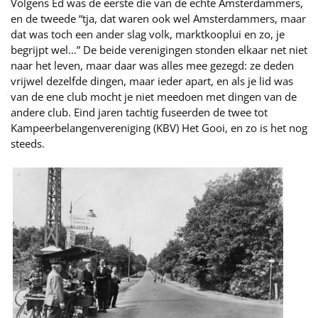
Volgens Ed was de eerste die van de echte Amsterdammers,
en de tweede “tja, dat waren ook wel Amsterdammers, maar
dat was toch een ander slag volk, marktkooplui en zo, je
begrijpt wel…” De beide verenigingen stonden elkaar net niet
naar het leven, maar daar was alles mee gezegd: ze deden
vrijwel dezelfde dingen, maar ieder apart, en als je lid was
van de ene club mocht je niet meedoen met dingen van de
andere club. Eind jaren tachtig fuseerden de twee tot
Kampeerbelangenvereniging (KBV) Het Gooi, en zo is het nog
steeds.