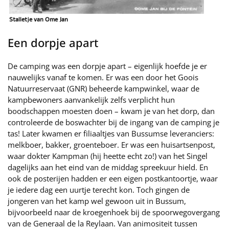
Stalletje van Ome Jan
Een dorpje apart
De camping was een dorpje apart – eigenlijk hoefde je er
nauwelijks vanaf te komen. Er was een door het Goois
Natuurreservaat (GNR) beheerde kampwinkel, waar de
kampbewoners aanvankelijk zelfs verplicht hun
boodschappen moesten doen – kwam je van het dorp, dan
controleerde de boswachter bij de ingang van de camping je
tas! Later kwamen er filiaaltjes van Bussumse leveranciers:
melkboer, bakker, groenteboer. Er was een huisartsenpost,
waar dokter Kampman (hij heette echt zo!) van het Singel
dagelijks aan het eind van de middag spreekuur hield. En
ook de posterijen hadden er een eigen postkantoortje, waar
je iedere dag een uurtje terecht kon. Toch gingen de
jongeren van het kamp wel gewoon uit in Bussum,
bijvoorbeeld naar de kroegenhoek bij de spoorwegovergang
van de Generaal de la Reylaan. Van animositeit tussen